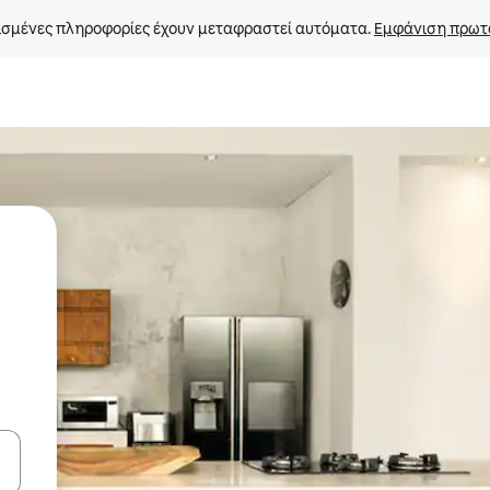
σμένες πληροφορίες έχουν μεταφραστεί αυτόματα. 
Εμφάνιση πρωτ
ε να πλοηγηθείτε στη σελίδα με τα κουμπιά πάνω και κάτω βέλους, ν