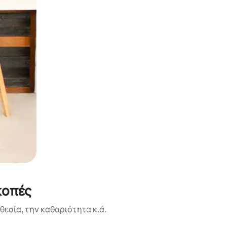
κοπές
εσία, την καθαριότητα κ.ά.