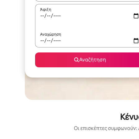
Άφιξη
Αναχώρηση
Αναζήτηση
Κένυ
Οι επισκέπτες συμφωνούν: 