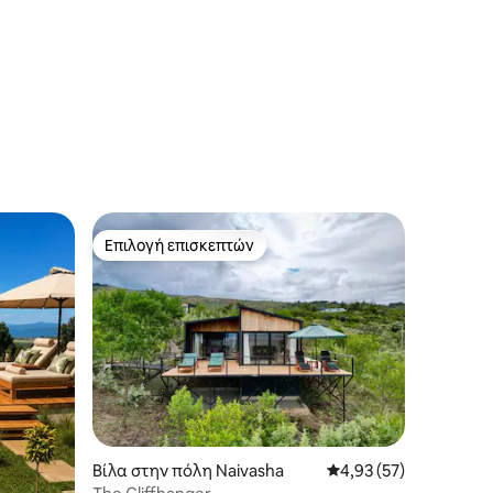
Επιλογή επισκεπτών
Επιλογή επισκεπτών
Βίλα στην πόλη Naivasha
Μέση βαθμολογία: 4,9
4,93 (57)