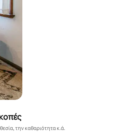
ακοπές
εσία, την καθαριότητα κ.ά.