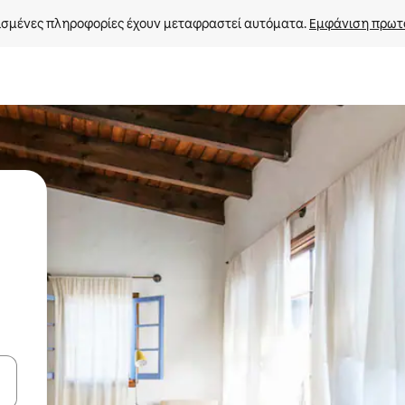
σμένες πληροφορίες έχουν μεταφραστεί αυτόματα. 
Εμφάνιση πρωτ
ε να πλοηγηθείτε στη σελίδα με τα κουμπιά πάνω και κάτω βέλους, ν