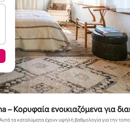
na – Κορυφαία ενοικιαζόμενα για δι
Αυτά τα καταλύματα έχουν υψηλή βαθμολογία για την τοποθ