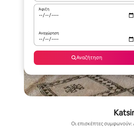
Άφιξη
Αναχώρηση
Αναζήτηση
Katsi
Οι επισκέπτες συμφωνούν: 