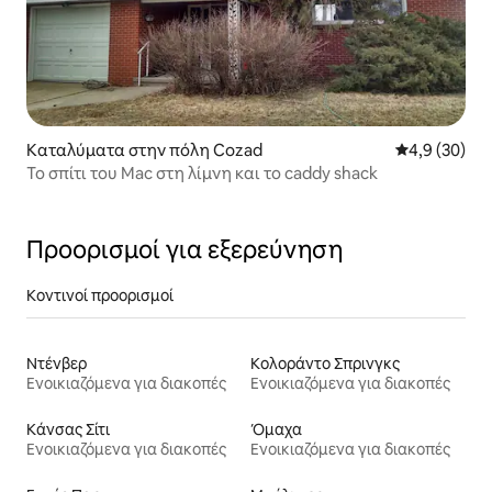
Καταλύματα στην πόλη Cozad
Μέση βαθμολο
4,9 (30)
Το σπίτι του Mac στη λίμνη και το caddy shack
Προορισμοί για εξερεύνηση
Κοντινοί προορισμοί
Ντένβερ
Κολοράντο Σπρινγκς
Ενοικιαζόμενα για διακοπές
Ενοικιαζόμενα για διακοπές
Κάνσας Σίτι
Όμαχα
Ενοικιαζόμενα για διακοπές
Ενοικιαζόμενα για διακοπές