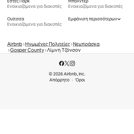
Εστές Παρκ
Μπόλντερ
Ενοικιαζόμενα για διακοπές
Ενοικιαζόμενα για διακοπές
Ουίτσιτα
Εμφάνιση περισσότερων
Ενοικιαζόμενα για διακοπές
Airbnb
Ηνωμένες Πολιτείες
Νεμπράσκα
Gosper County
Λίμνη Τζόνσον
© 2026 Airbnb, Inc.
Απόρρητο
Όροι