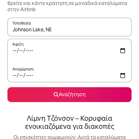
Βρείτε και κάντε κράτηση σε μοναδικά καταλύματα
στην Airbnb
Τοποθεσία
Όταν τα αποτελέσματα είναι διαθέσιμα, μπορείτε να πλοηγηθε
Άφιξη
Αναχώρηση
Αναζήτηση
Λίμνη Τζόνσον – Κορυφαία
ενοικιαζόμενα για διακοπές
Οι επισκέπτες συμφωνούν: Αυτά τα καταλύματα