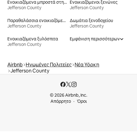
Ενοικιαζόμενα μπροστά στη θάλασσα
Ενοικιαζόμενοι ξενώνες
Jefferson County
Jefferson County
Παραθαλάσσια ενοικιαζόμενα
Δωμάτια ξενοδοχείου
Jefferson County
Jefferson County
Ενοικιαζόμενα ξυλόσπιτα
Εμφάνιση περισσότερων
Jefferson County
Airbnb
Ηνωμένες Πολιτείες
Νέα Υόρκη
Jefferson County
© 2026 Airbnb, Inc.
Απόρρητο
Όροι