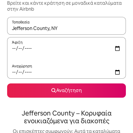
Βρείτε και κάντε κράτηση σε μοναδικά καταλύματα
στην Airbnb
Τοποθεσία
Όταν τα αποτελέσματα είναι διαθέσιμα, μπορείτε να πλοηγηθε
Άφιξη
Αναχώρηση
Αναζήτηση
Jefferson County – Κορυφαία
ενοικιαζόμενα για διακοπές
Οι επισκέπτες συμφωνούν: Αυτά τα καταλύματα