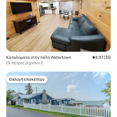
Καταλύματα στην πόλη Watertown
Μέση βαθμολογ
4,97 (33)
Οι πέτρες ρίχνουν 2
Επιλογή επισκεπτών
Επιλογή επισκεπτών