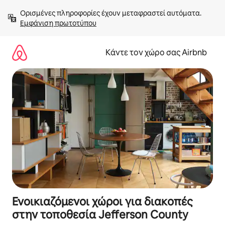
Μετάβαση
Ορισμένες πληροφορίες έχουν μεταφραστεί αυτόματα. 
στο
Εμφάνιση πρωτοτύπου
περιεχόμενο
Κάντε τον χώρο σας Airbnb
Ενοικιαζόμενοι χώροι για διακοπές
στην τοποθεσία Jefferson County