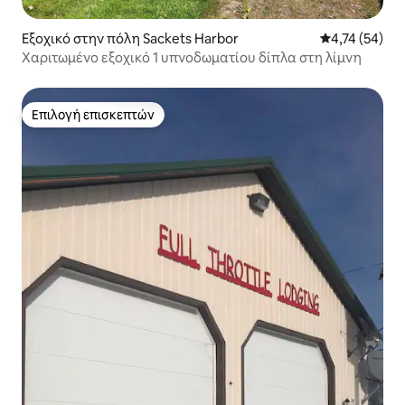
Εξοχικό στην πόλη Sackets Harbor
Μέση βαθμολογ
4,74 (54)
Χαριτωμένο εξοχικό 1 υπνοδωματίου δίπλα στη λίμνη
Επιλογή επισκεπτών
Επιλογή επισκεπτών