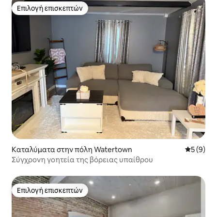
Επιλογή επισκεπτών
Επιλογή επισκεπτών
Καταλύματα στην πόλη Watertown
Μέση βαθμ
5 (9)
Σύγχρονη γοητεία της βόρειας υπαίθρου
Επιλογή επισκεπτών
Επιλογή επισκεπτών