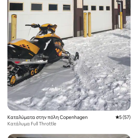
Καταλύματα στην πόλη Copenhagen
Μέση βαθμο
5 (57)
Κατάλυμα Full Throttle