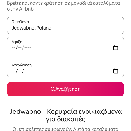
Βρείτε και κάντε κράτηση σε μοναδικά καταλύματα
στην Airbnb
Τοποθεσία
Όταν τα αποτελέσματα είναι διαθέσιμα, μπορείτε να πλοηγηθε
Άφιξη
Αναχώρηση
Αναζήτηση
Jedwabno – Κορυφαία ενοικιαζόμενα
για διακοπές
Οι επισκέπτες συμφωνούν: Αυτά τα καταλύματα