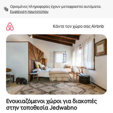
Μετάβαση
Ορισμένες πληροφορίες έχουν μεταφραστεί αυτόματα. 
στο
Εμφάνιση πρωτοτύπου
περιεχόμενο
Κάντε τον χώρο σας Airbnb
Ενοικιαζόμενοι χώροι για διακοπές
στην τοποθεσία Jedwabno