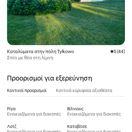
Καταλύματα στην πόλη Tylkowo
Μέση βαθμο
5 (44)
Σπίτι με θέα στη λίμνη
Προορισμοί για εξερεύνηση
Κοντινοί προορισμοί
Κοντινά κορυφαία αξιοθέατα
Ρίγα
Βίλνιους
Ενοικιαζόμενα για διακοπές
Ενοικιαζόμενα για διακοπές
Λοτζ
Κατοβίτσε
Ενοικιαζόμενα για διακοπές
Ενοικιαζόμενα για διακοπές