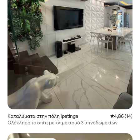
Καταλύματα στην πόλη Ipatinga
Μέση βαθμολογ
4,86 (14)
Ολόκληρο το σπίτι με κλιματισμό 3 υπνοδωματίων