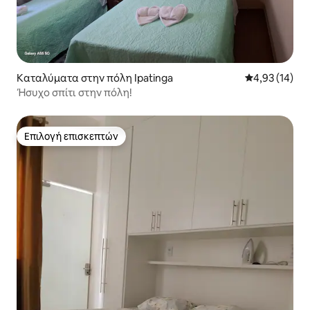
Καταλύματα στην πόλη Ipatinga
Μέση βαθμολογ
4,93 (14)
Ήσυχο σπίτι στην πόλη!
Επιλογή επισκεπτών
Επιλογή επισκεπτών