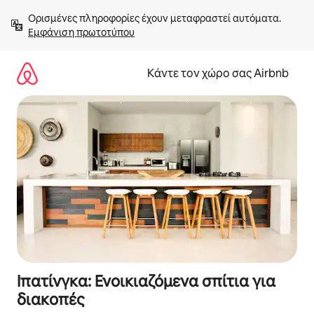
Μετάβαση
Ορισμένες πληροφορίες έχουν μεταφραστεί αυτόματα. 
στο
Εμφάνιση πρωτοτύπου
περιεχόμενο
Κάντε τον χώρο σας Airbnb
Ιπατίνγκα: Ενοικιαζόμενα σπίτια για
διακοπές