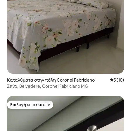
Καταλύματα στην πόλη Coronel Fabriciano
Μέση βαθμο
5 (10)
Σπίτι, Belvedere, Coronel Fabriciano MG
Επιλογή επισκεπτών
Επιλογή επισκεπτών