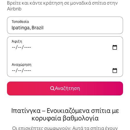
Βρείτε και κάντε κράτηση σε μοναδικά σπίτια στην
Airbnb
Τοποθεσία
Όταν τα αποτελέσματα είναι διαθέσιμα, μπορείτε να πλοηγηθε
Άφιξη
Αναχώρηση
Αναζήτηση
Ιπατίνγκα – Ενοικιαζόμενα σπίτια με
κορυφαία βαθμολογία
Οι επισκέπτες συμφωνούν: Αυτά τα σπίτια έχουν