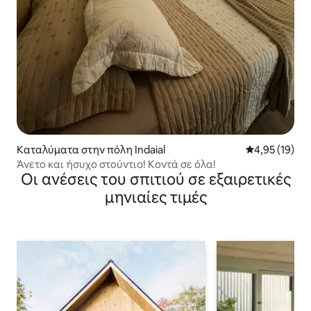
Καταλύματα στην πόλη Indaial
Μέση βαθμολογ
4,95 (19)
Άνετο και ήσυχο στούντιο! Κοντά σε όλα!
Οι ανέσεις του σπιτιού σε εξαιρετικές
μηνιαίες τιμές