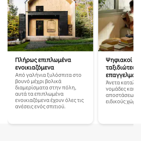
Πλήρως επιπλωμένα
Ψηφιακοί νο
ενοικιαζόμενα
ταξιδιώτες γ
επαγγελματι
Από γαλήνια ξυλόσπιτα στο
βουνό μέχρι βολικά
Άνετα καταλύμ
διαμερίσματα στην πόλη,
νομάδες και ε
αυτά τα επιπλωμένα
αποστάσεως με 
ενοικιαζόμενα έχουν όλες τις
ειδικούς χώρου
ανέσεις ενός σπιτιού.