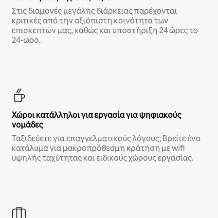
Στις διαμονές μεγάλης διάρκειας παρέχονται
κριτικές από την αξιόπιστη κοινότητα των
επισκεπτών μας, καθώς και υποστήριξη 24 ώρες το
24-ωρο.
Χώροι κατάλληλοι για εργασία για ψηφιακούς
νομάδες
Ταξιδεύετε για επαγγελματικούς λόγους; Βρείτε ένα
κατάλυμα για μακροπρόθεσμη κράτηση με wifi
υψηλής ταχύτητας και ειδικούς χώρους εργασίας.