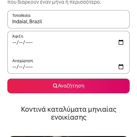
που διαρκούν έναν μήνα ή περισσότερο.
Τοποθεσία
Όταν τα αποτελέσματα είναι διαθέσιμα, μπορείτε να πλοηγηθε
Άφιξη
Αναχώρηση
Αναζήτηση
Κοντινά καταλύματα μηνιαίας
ενοικίασης