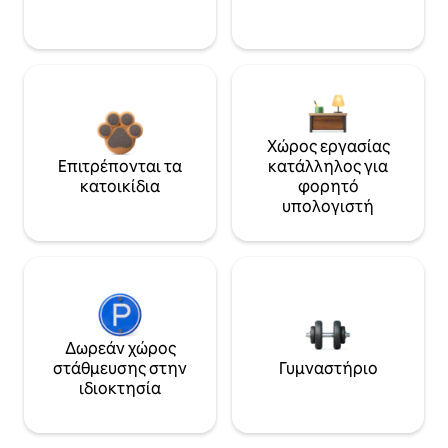
Χώρος εργασίας
Επιτρέπονται τα
κατάλληλος για
κατοικίδια
φορητό
υπολογιστή
Δωρεάν χώρος
στάθμευσης στην
Γυμναστήριο
ιδιοκτησία