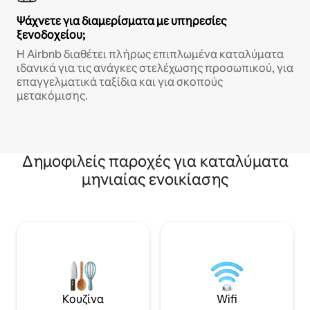
Ψάχνετε για διαμερίσματα με υπηρεσίες
ξενοδοχείου;
Η Airbnb διαθέτει πλήρως επιπλωμένα καταλύματα
ιδανικά για τις ανάγκες στελέχωσης προσωπικού, για
επαγγελματικά ταξίδια και για σκοπούς
μετακόμισης.
Δημοφιλείς παροχές για καταλύματα
μηνιαίας ενοικίασης
Κουζίνα
Wifi