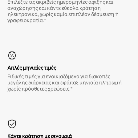
Επιλέξτε τις ακριβείς ημερομηνίες άφιξης και
αναχώρησης και κάντε εύκολα κράτηση
ηλεκτρονικά, χωρίς καμία επιπλέον δέσμευση ή
γραφειοκρατία.*
Απλές μηνιαίες τιμές
Ειδικές τιμές για ενοικιαζόμενα για διακοπές
μεγάλης διάρκειας και εφάπαξ μηνιαία πληρωμή
χωρίς πρόσθετες χρεώσεις.*
Κάντε κράτηση με σιγουριά