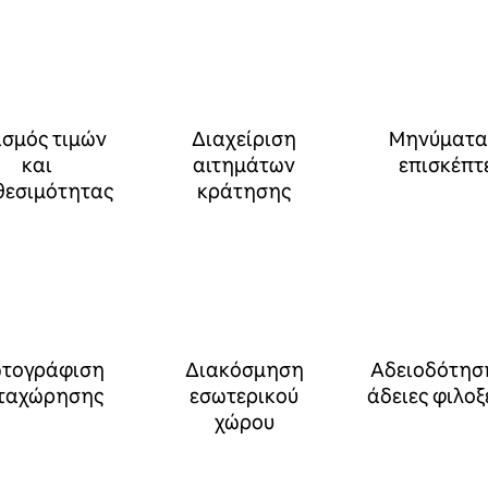
σμός τιμών
Διαχείριση
Μηνύματα
και
αιτημάτων
επισκέπτ
θεσιμότητας
κράτησης
τογράφιση
Διακόσμηση
Αδειοδότησ
ταχώρησης
εσωτερικού
άδειες φιλοξ
χώρου