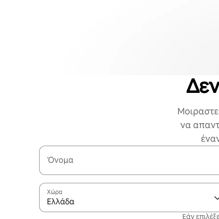
Δεν
Μοιραστεί
να απαντ
έναν
Όνομα
Χώρα
Ελλάδα
Εάν επιλέξε