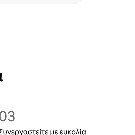
α
03
Συνεργαστείτε με ευκολία