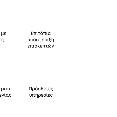
 με
Επιτόπια
ες
υποστήριξη
επισκεπτών
η και
Πρόσθετες
ενίας
υπηρεσίες