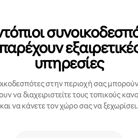
ντόπιοι συνοικοδεσπ
παρέχουν εξαιρετικέ
υπηρεσίες
οικοδεσπότες στην περιοχή σας μπορούν
υν να διαχειριστείτε τους τοπικούς καν
και να κάνετε τον χώρο σας να ξεχωρίσει