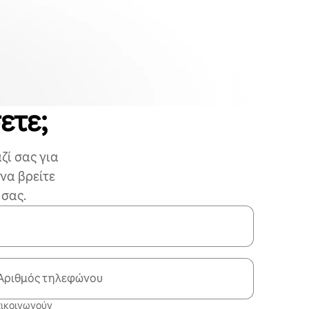
ετε;
ζί σας για
να βρείτε
 σας.
Αριθμός τηλεφώνου
επικοινωνούν