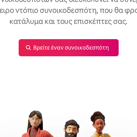
ειρο ντόπιο συνοικοδεσπότη, που θα φρο
κατάλυμα και τους επισκέπτες σας.
Βρείτε έναν συνοικοδεσπότη