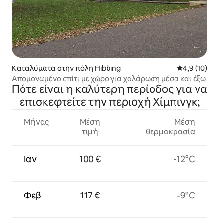
Καταλύματα στην πόλη Hibbing
Μέση βαθμολ
4,9 (10)
Απομονωμένο σπίτι με χώρο για χαλάρωση μέσα και έξω
Πότε είναι η καλύτερη περίοδος για να
επισκεφτείτε την περιοχή Χίμπινγκ;
Μήνας
Μέση
Μέση
τιμή
θερμοκρασία
Ιαν
100 €
-12°C
Φεβ
117 €
-9°C