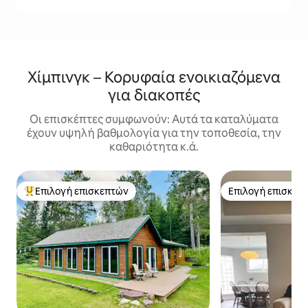
Χίμπινγκ – Κορυφαία ενοικιαζόμενα
για διακοπές
Οι επισκέπτες συμφωνούν: Αυτά τα καταλύματα
έχουν υψηλή βαθμολογία για την τοποθεσία, την
καθαριότητα κ.ά.
Επιλογή επισκεπτών
Επιλογή επισκεπ
Κορυφαία επιλογή επισκεπτών
Επιλογή επισκεπ