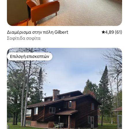
Διαμέρισμα στην πόλη Gilbert
Μέση βαθμολογ
4,89 (61)
Σοφίτιδα σοφίτα
Επιλογή επισκεπτών
Επιλογή επισκεπτών