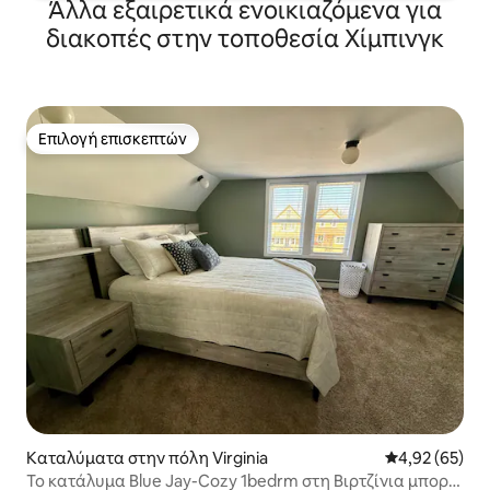
Άλλα εξαιρετικά ενοικιαζόμενα για
διακοπές στην τοποθεσία Χίμπινγκ
Επιλογή επισκεπτών
Επιλογή επισκεπτών
Καταλύματα στην πόλη Virginia
Μέση βαθμολογ
4,92 (65)
Το κατάλυμα Blue Jay-Cozy 1bedrm στη Βιρτζίνια μπορεί