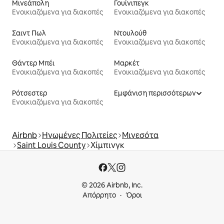
Μινεάπολη
Γουίνιπεγκ
Ενοικιαζόμενα για διακοπές
Ενοικιαζόμενα για διακοπές
Σαιντ Πωλ
Ντουλούθ
Ενοικιαζόμενα για διακοπές
Ενοικιαζόμενα για διακοπές
Θάντερ Μπέι
Μαρκέτ
Ενοικιαζόμενα για διακοπές
Ενοικιαζόμενα για διακοπές
Ρότσεστερ
Εμφάνιση περισσότερων
Ενοικιαζόμενα για διακοπές
Airbnb
Ηνωμένες Πολιτείες
Μινεσότα
Saint Louis County
Χίμπινγκ
© 2026 Airbnb, Inc.
Απόρρητο
Όροι