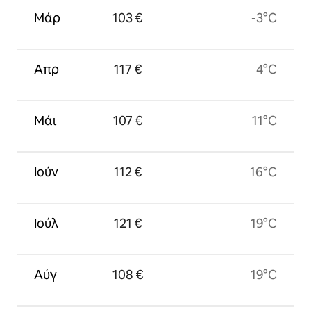
Μάρ
103 €
-3°C
Απρ
117 €
4°C
Μάι
107 €
11°C
Ιούν
112 €
16°C
Ιούλ
121 €
19°C
Αύγ
108 €
19°C