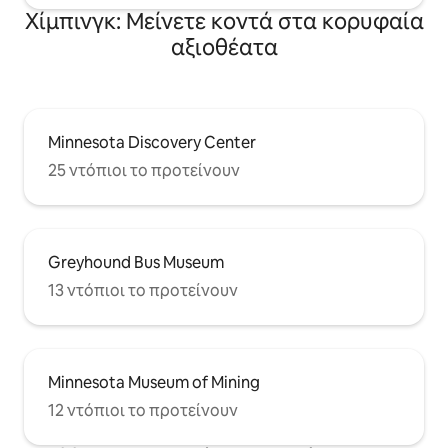
Χίμπινγκ: Μείνετε κοντά στα κορυφαία
αξιοθέατα
Minnesota Discovery Center
25 ντόπιοι το προτείνουν
Greyhound Bus Museum
13 ντόπιοι το προτείνουν
Minnesota Museum of Mining
12 ντόπιοι το προτείνουν