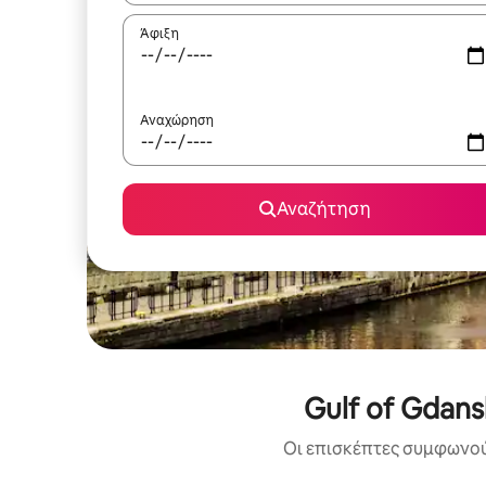
Άφιξη
Αναχώρηση
Αναζήτηση
Gulf of Gdan
Οι επισκέπτες συμφωνούν