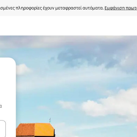
σμένες πληροφορίες έχουν μεταφραστεί αυτόματα. 
Εμφάνιση πρωτ
α
ε να πλοηγηθείτε στη σελίδα με τα κουμπιά πάνω και κάτω βέλους, ν