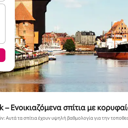
sk – Ενοικιαζόμενα σπίτια με κορυφα
: Αυτά τα σπίτια έχουν υψηλή βαθμολογία για την τοποθεσ