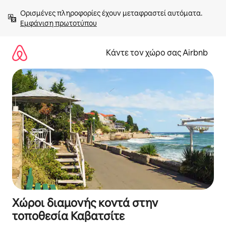
Μετάβαση
Ορισμένες πληροφορίες έχουν μεταφραστεί αυτόματα. 
στο
Εμφάνιση πρωτοτύπου
περιεχόμενο
Κάντε τον χώρο σας Airbnb
Χώροι διαμονής κοντά στην
τοποθεσία Καβατσίτε