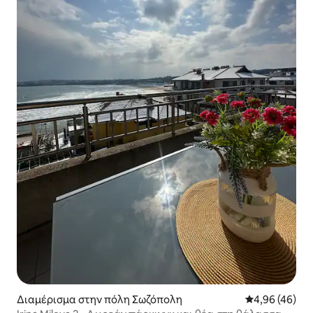
Διαμέρισμα στην πόλη Σωζόπολη
Μέση βαθμολογ
4,96 (46)