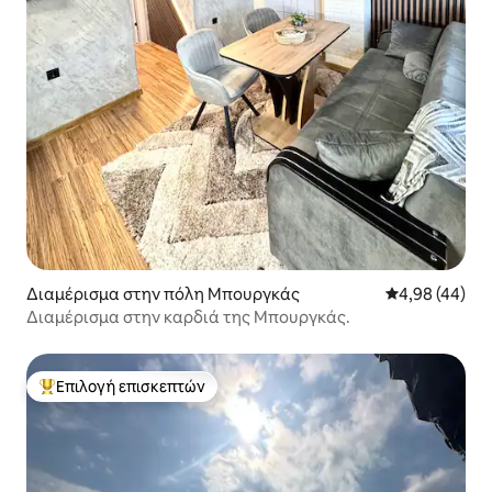
Διαμέρισμα στην πόλη Μπουργκάς
Μέση βαθμολογ
4,98 (44)
Διαμέρισμα στην καρδιά της Μπουργκάς.
Επιλογή επισκεπτών
Κορυφαία επιλογή επισκεπτών