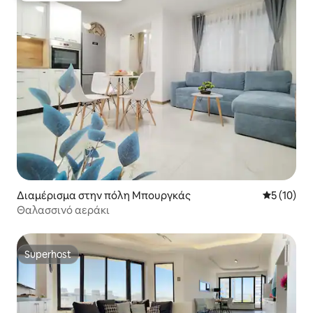
Διαμέρισμα στην πόλη Μπουργκάς
Μέση βαθμο
5 (10)
Θαλασσινό αεράκι
Superhost
Superhost