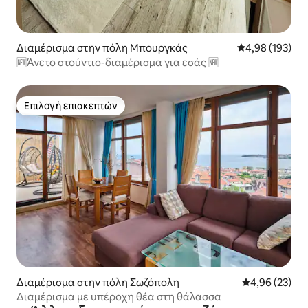
Διαμέρισμα στην πόλη Μπουργκάς
Μέση βαθμολογί
4,98 (193)
🆕Άνετο στούντιο-διαμέρισμα για εσάς 🆕
Επιλογή επισκεπτών
Επιλογή επισκεπτών
Διαμέρισμα στην πόλη Σωζόπολη
Μέση βαθμολογ
4,96 (23)
Διαμέρισμα με υπέροχη θέα στη θάλασσα