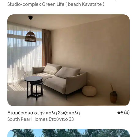
Studio-complex Green Life ( beach Kavatsite )
Διαμέρισμα στην πόλη Σωζόπολη
Μέση βαθμ
5 (4)
South Pearl Homes Στούντιο 33