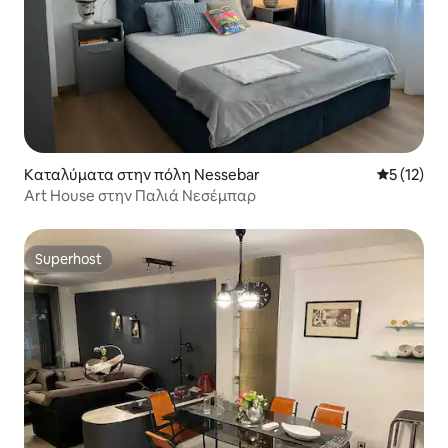
Καταλύματα στην πόλη Nessebar
Μέση βαθμ
5 (12)
Art House στην Παλιά Νεσέμπαρ
Superhost
Superhost