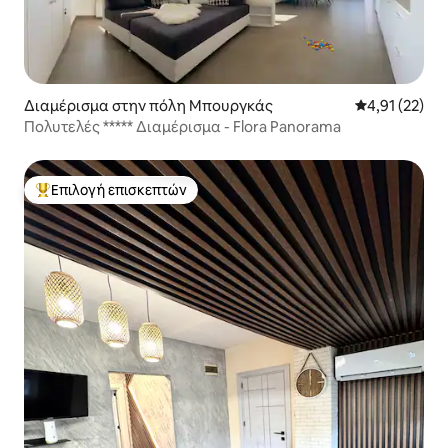
Διαμέρισμα στην πόλη Μπουργκάς
Μέση βαθμολο
4,91 (22)
Πολυτελές ***** Διαμέρισμα - Flora Panorama
Επιλογή επισκεπτών
Κορυφαία επιλογή επισκεπτών