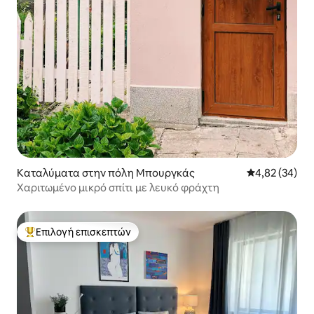
Καταλύματα στην πόλη Μπουργκάς
Μέση βαθμολογ
4,82 (34)
Χαριτωμένο μικρό σπίτι με λευκό φράχτη
Επιλογή επισκεπτών
Κορυφαία επιλογή επισκεπτών