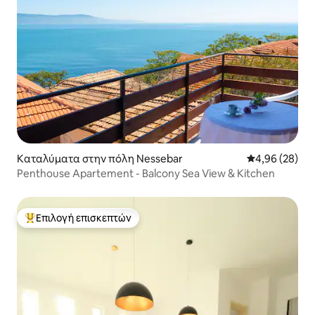
Καταλύματα στην πόλη Nessebar
Μέση βαθμολογ
4,96 (28)
Penthouse Apartement - Balcony Sea View & Kitchen
Επιλογή επισκεπτών
Κορυφαία επιλογή επισκεπτών