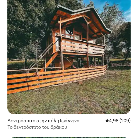
Δεντρόσπιτο στην πόλη Ιωάννινα
Μέση βαθμολογί
4,98 (209)
Το δεντρόσπιτο του δράκου