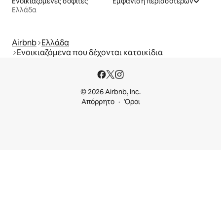
Ενοικιαζόμενες σοφίτες
Εμφάνιση περισσότερων
Ελλάδα
Airbnb
Ελλάδα
Ενοικιαζόμενα που δέχονται κατοικίδια
© 2026 Airbnb, Inc.
Απόρρητο
Όροι