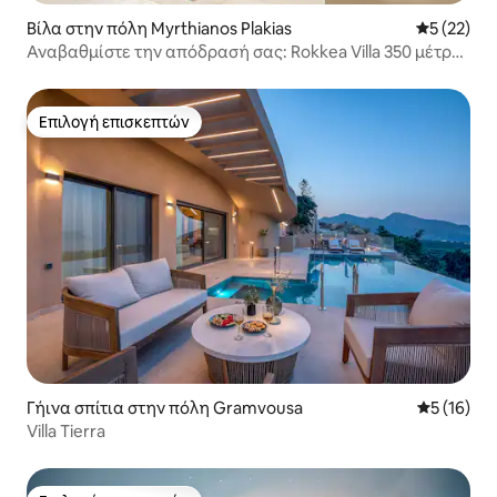
Βίλα στην πόλη Myrthianos Plakias
Μέση βαθμο
5 (22)
Αναβαθμίστε την απόδρασή σας: Rokkea Villa 350 μέτρα
από την παραλία
Επιλογή επισκεπτών
Επιλογή επισκεπτών
Γήινα σπίτια στην πόλη Gramvousa
Μέση βαθμο
5 (16)
Villa Tierra