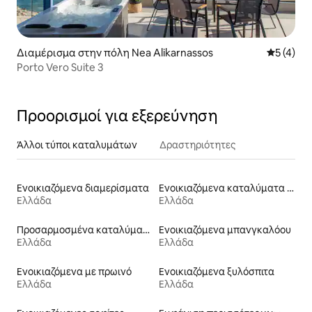
Διαμέρισμα στην πόλη Nea Alikarnassos
Μέση βαθμ
5 (4)
Porto Vero Suite 3
Προορισμοί για εξερεύνηση
Άλλοι τύποι καταλυμάτων
Δραστηριότητες
Ενοικιαζόμενα διαμερίσματα
Ενοικιαζόμενα καταλύματα σε φάρμα
Ελλάδα
Ελλάδα
Προσαρμοσμένα καταλύματα
Ενοικιαζόμενα μπανγκαλόου
Ελλάδα
Ελλάδα
Ενοικιαζόμενα με πρωινό
Ενοικιαζόμενα ξυλόσπιτα
Ελλάδα
Ελλάδα