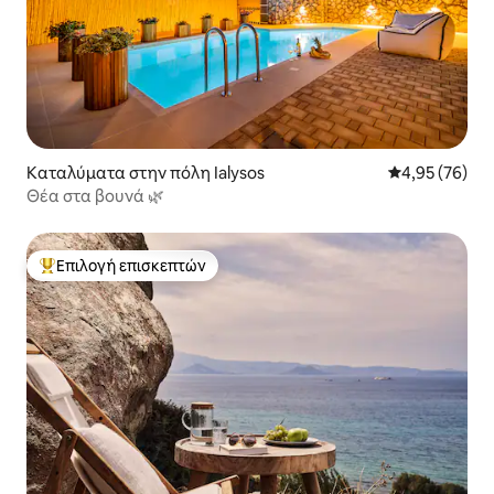
Καταλύματα στην πόλη Ialysos
Μέση βαθμολογ
4,95 (76)
Θέα στα βουνά 🌿
Επιλογή επισκεπτών
Κορυφαία επιλογή επισκεπτών