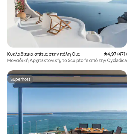
Κυκλαδίτικα σπίτια στην πόλη Οία
Μέση βαθμολογ
4,97 (471)
Μοναδική Αρχιτεκτονική, το Sculptor's από την Cycladica
Superhost
Superhost