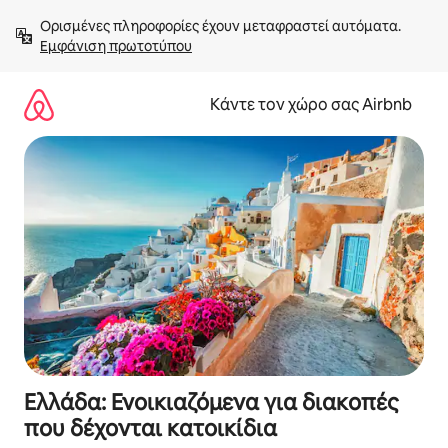
Μετάβαση
Ορισμένες πληροφορίες έχουν μεταφραστεί αυτόματα. 
στο
Εμφάνιση πρωτοτύπου
περιεχόμενο
Κάντε τον χώρο σας Airbnb
Ελλάδα: Ενοικιαζόμενα για διακοπές
που δέχονται κατοικίδια