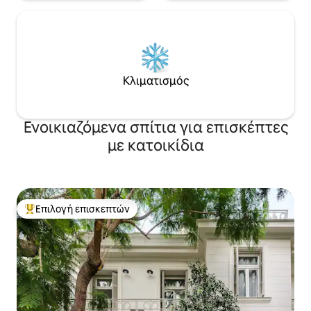
Κλιματισμός
Ενοικιαζόμενα σπίτια για επισκέπτες
με κατοικίδια
Επιλογή επισκεπτών
Κορυφαία επιλογή επισκεπτών