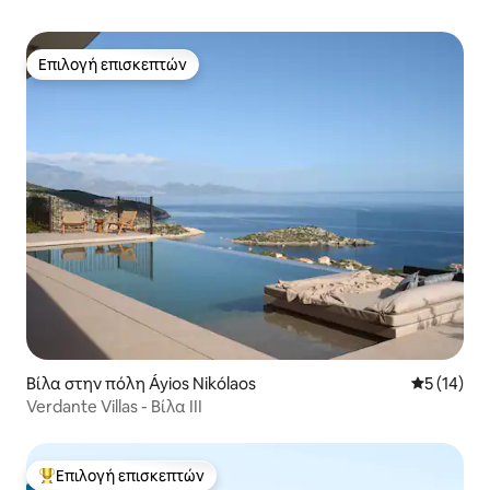
Επιλογή επισκεπτών
Επιλογή επισκεπτών
Βίλα στην πόλη Áyios Nikólaos
Μέση βαθμο
5 (14)
Verdante Villas - Βίλα III
Επιλογή επισκεπτών
Κορυφαία επιλογή επισκεπτών