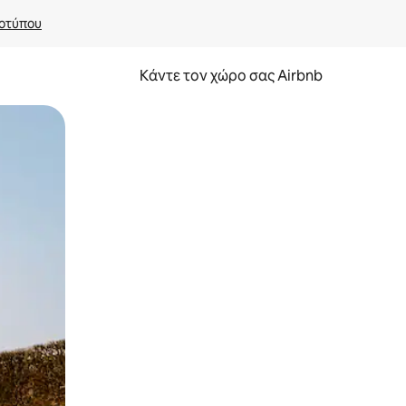
οτύπου
Κάντε τον χώρο σας Airbnb