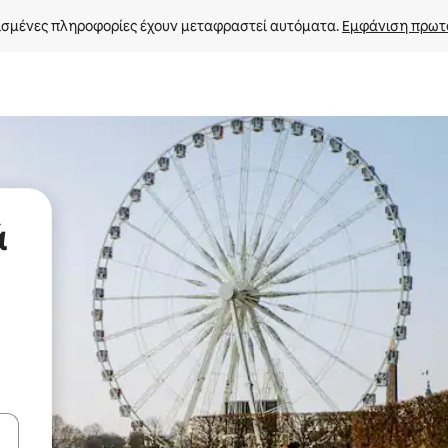
σμένες πληροφορίες έχουν μεταφραστεί αυτόματα. 
Εμφάνιση πρωτ
ά