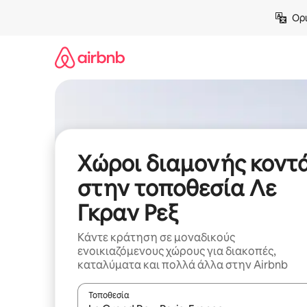
Μετάβαση
Ορι
στο
περιεχόμενο
Χώροι διαμονής κοντ
στην τοποθεσία Λε
Γκραν Ρεξ
Κάντε κράτηση σε μοναδικούς
ενοικιαζόμενους χώρους για διακοπές,
καταλύματα και πολλά άλλα στην Airbnb
Τοποθεσία