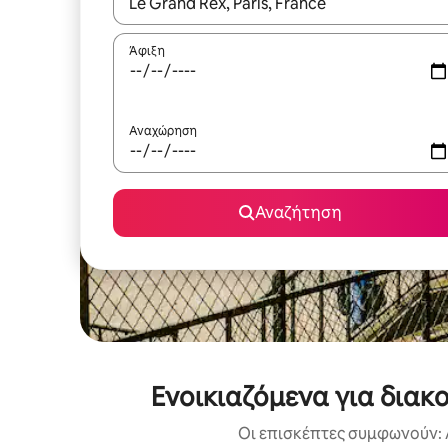
Όταν τα αποτελέσματα είναι διαθέσιμα, μπορείτ
Άφιξη
Αναχώρηση
Αναζήτηση
Ενοικιαζόμενα για διακ
Οι επισκέπτες συμφωνούν: 