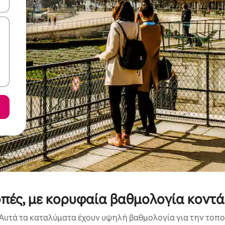
ε να πλοηγηθείτε στη σελίδα με τα κουμπιά πάνω και κάτω βέλους, ν
οπές, με κορυφαία βαθμολογία κοντά
Αυτά τα καταλύματα έχουν υψηλή βαθμολογία για την τοποθ