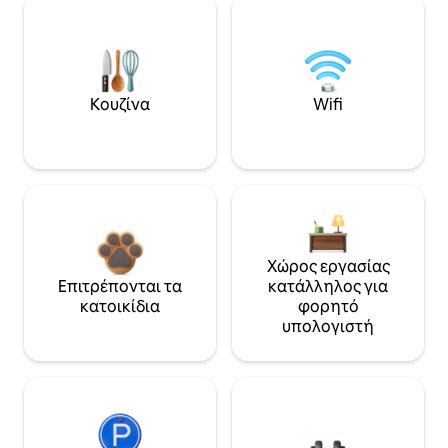
Κουζίνα
Wifi
Χώρος εργασίας
Επιτρέπονται τα
κατάλληλος για
κατοικίδια
φορητό
υπολογιστή