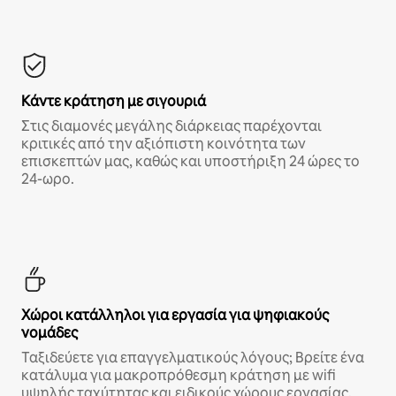
Κάντε κράτηση με σιγουριά
Στις διαμονές μεγάλης διάρκειας παρέχονται
κριτικές από την αξιόπιστη κοινότητα των
επισκεπτών μας, καθώς και υποστήριξη 24 ώρες το
24-ωρο.
Χώροι κατάλληλοι για εργασία για ψηφιακούς
νομάδες
Ταξιδεύετε για επαγγελματικούς λόγους; Βρείτε ένα
κατάλυμα για μακροπρόθεσμη κράτηση με wifi
υψηλής ταχύτητας και ειδικούς χώρους εργασίας.