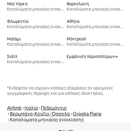
Νέα Υόρκη
Βαρκελώνη
Καταλύματα μηνιαίας ενοικίασης
Καταλύματα μηνιαίας ενοικίασης
Φλωρεντία
Αθήνα
Καταλύματα μηνιαίας ενοικίασης
Καταλύματα μηνιαίας ενοικίασης
Μαϊάμι
Μόντρεαλ
Καταλύματα μηνιαίας ενοικίασης
Καταλύματα μηνιαίας ενοικίασης
Σιάτλ
Εμφάνιση περισσότερων
Καταλύματα μηνιαίας ενοικίασης
*Ενδέχεται να ισχύουν κάποιες εξαιρέσεις σε ορισμένες
γεωγραφικές περιοχές και για κάποιες ιδιοκτησίες.
Airbnb
Ιταλία
Πεδεμόντιο
Βερμπάνο-Κούζιο-Όσσολα
Graglia Piana
Καταλύματα μηνιαίας ενοικίασης