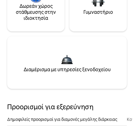
Δωρεάν χώρος
στάθμευσης στην
Γυμναστήριο
ιδιοκτησία
Διαμέρισμα με υπηρεσίες ξενοδοχείου
Προορισμοί για εξερεύνηση
Δημοφιλείς προορισμοί για διαμονές μεγάλης διάρκειας
Κον