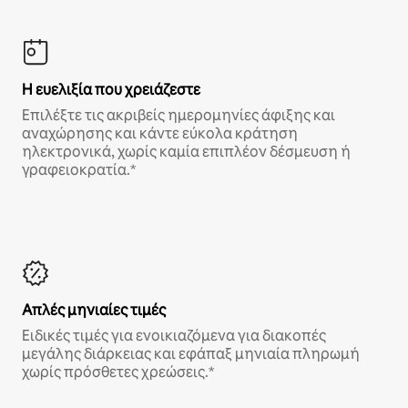
Η ευελιξία που χρειάζεστε
Επιλέξτε τις ακριβείς ημερομηνίες άφιξης και
αναχώρησης και κάντε εύκολα κράτηση
ηλεκτρονικά, χωρίς καμία επιπλέον δέσμευση ή
γραφειοκρατία.*
Απλές μηνιαίες τιμές
Ειδικές τιμές για ενοικιαζόμενα για διακοπές
μεγάλης διάρκειας και εφάπαξ μηνιαία πληρωμή
χωρίς πρόσθετες χρεώσεις.*