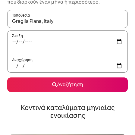
που διαρκούν έναν μήνα ή περισσότερο.
Τοποθεσία
Όταν τα αποτελέσματα είναι διαθέσιμα, μπορείτε να πλοηγηθε
Άφιξη
Αναχώρηση
Αναζήτηση
Κοντινά καταλύματα μηνιαίας
ενοικίασης