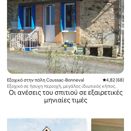
Εξοχικό στην πόλη Coussac-Bonneval
Μέση βαθμολογ
4,82 (68)
Εξοχικό σε ήσυχη περιοχή, μεγάλος ιδιωτικός κήπος.
Οι ανέσεις του σπιτιού σε εξαιρετικές
μηνιαίες τιμές