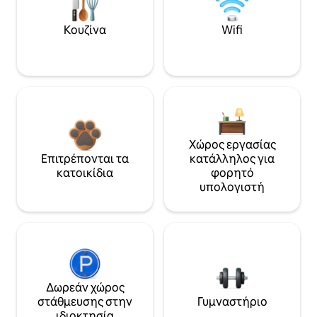
Κουζίνα
Wifi
Χώρος εργασίας
Επιτρέπονται τα
κατάλληλος για
κατοικίδια
φορητό
υπολογιστή
Δωρεάν χώρος
στάθμευσης στην
Γυμναστήριο
ιδιοκτησία