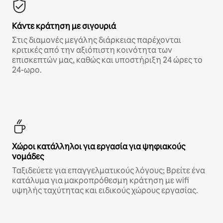
Κάντε κράτηση με σιγουριά
Στις διαμονές μεγάλης διάρκειας παρέχονται
κριτικές από την αξιόπιστη κοινότητα των
επισκεπτών μας, καθώς και υποστήριξη 24 ώρες το
24-ωρο.
Χώροι κατάλληλοι για εργασία για ψηφιακούς
νομάδες
Ταξιδεύετε για επαγγελματικούς λόγους; Βρείτε ένα
κατάλυμα για μακροπρόθεσμη κράτηση με wifi
υψηλής ταχύτητας και ειδικούς χώρους εργασίας.