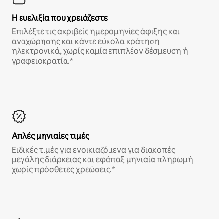
Η ευελιξία που χρειάζεστε
Επιλέξτε τις ακριβείς ημερομηνίες άφιξης και
αναχώρησης και κάντε εύκολα κράτηση
ηλεκτρονικά, χωρίς καμία επιπλέον δέσμευση ή
γραφειοκρατία.*
Απλές μηνιαίες τιμές
Ειδικές τιμές για ενοικιαζόμενα για διακοπές
μεγάλης διάρκειας και εφάπαξ μηνιαία πληρωμή
χωρίς πρόσθετες χρεώσεις.*