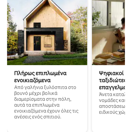
Πλήρως επιπλωμένα
Ψηφιακοί νο
ενοικιαζόμενα
ταξιδιώτες γ
επαγγελματι
Από γαλήνια ξυλόσπιτα στο
βουνό μέχρι βολικά
Άνετα καταλύμ
διαμερίσματα στην πόλη,
νομάδες και ε
αυτά τα επιπλωμένα
αποστάσεως με 
ενοικιαζόμενα έχουν όλες τις
ειδικούς χώρου
ανέσεις ενός σπιτιού.