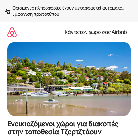
Μετάβαση
Ορισμένες πληροφορίες έχουν μεταφραστεί αυτόματα. 
στο
Εμφάνιση πρωτοτύπου
περιεχόμενο
Κάντε τον χώρο σας Airbnb
Ενοικιαζόμενοι χώροι για διακοπές
στην τοποθεσία Τζορτζτάουν