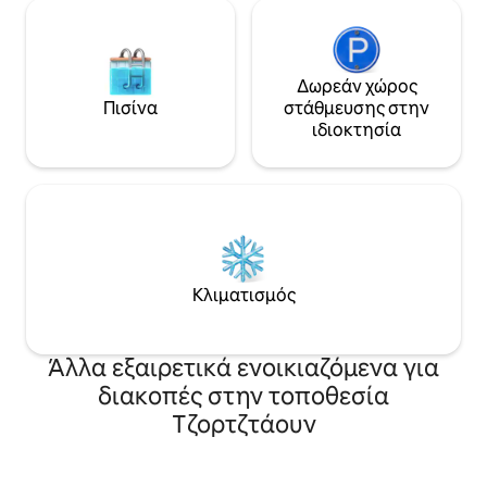
εμπειρία της ζωής σε ένα σπίτι-
λεωφορείο.
Δωρεάν χώρος
Πισίνα
στάθμευσης στην
ιδιοκτησία
Κλιματισμός
Άλλα εξαιρετικά ενοικιαζόμενα για
διακοπές στην τοποθεσία
Τζορτζτάουν