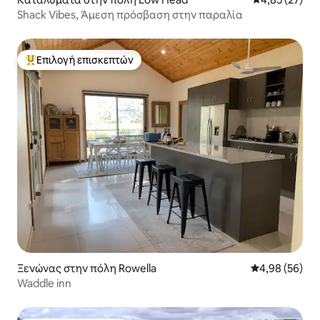
Shack Vibes, Άμεση πρόσβαση στην παραλία
Επιλογή επισκεπτών
Κορυφαία επιλογή επισκεπτών
Ξενώνας στην πόλη Rowella
Μέση βαθμολογ
4,98 (56)
Waddle inn