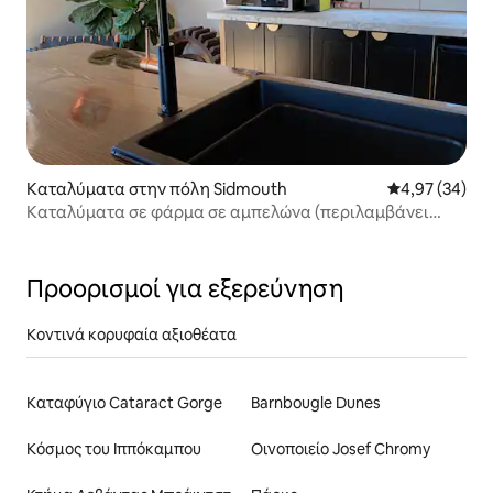
Καταλύματα στην πόλη Sidmouth
Μέση βαθμολογ
4,97 (34)
Καταλύματα σε φάρμα σε αμπελώνα (περιλαμβάνει
πρωινό)
Προορισμοί για εξερεύνηση
Κοντινά κορυφαία αξιοθέατα
Καταφύγιο Cataract Gorge
Barnbougle Dunes
Κόσμος του Ιππόκαμπου
Οινοποιείο Josef Chromy