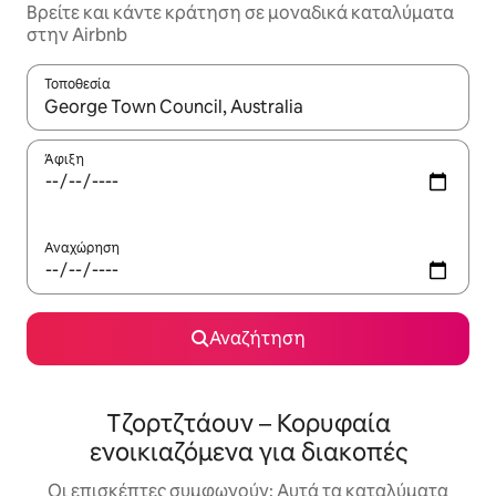
Βρείτε και κάντε κράτηση σε μοναδικά καταλύματα
στην Airbnb
Τοποθεσία
Όταν τα αποτελέσματα είναι διαθέσιμα, μπορείτε να πλοηγηθε
Άφιξη
Αναχώρηση
Αναζήτηση
Τζορτζτάουν – Κορυφαία
ενοικιαζόμενα για διακοπές
Οι επισκέπτες συμφωνούν: Αυτά τα καταλύματα