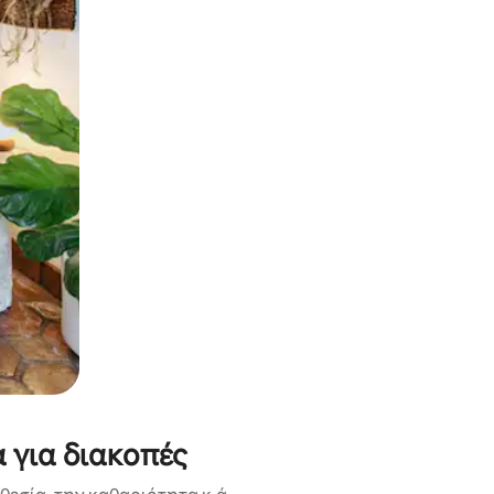
α την εξερευνήσετε με την αφή ή να τη σύρετε με τα δάχτυλα.
 για διακοπές