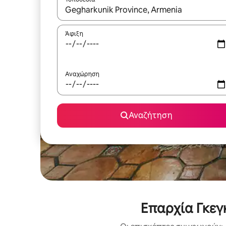
Όταν τα αποτελέσματα είναι διαθέσιμα, μπορείτ
Άφιξη
Αναχώρηση
Αναζήτηση
Επαρχία Γκεγ