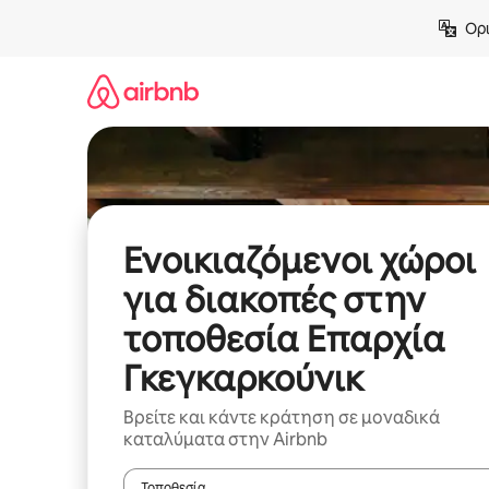
Μετάβαση
Ορι
στο
περιεχόμενο
Ενοικιαζόμενοι χώροι
για διακοπές στην
τοποθεσία Επαρχία
Γκεγκαρκούνικ
Βρείτε και κάντε κράτηση σε μοναδικά
καταλύματα στην Airbnb
Τοποθεσία