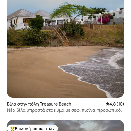
Βίλα στην πόλη Treasure Beach
Μέση βαθμολ
4,8 (10)
Νέα βίλα μπροστά στο κύμα με σεφ, πισίνα, προσωπικό.
Επιλογή επισκεπτών