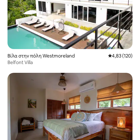
Βίλα στην πόλη Westmoreland
Μέση βαθμολογί
4,83 (120)
Belfont Villa