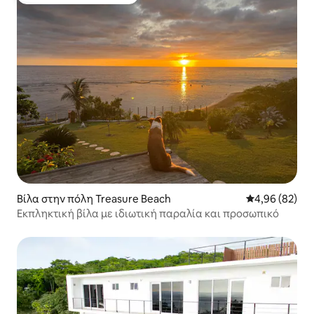
Κορυφαία επιλογή επισκεπτών
Βίλα στην πόλη Treasure Beach
Μέση βαθμολογ
4,96 (82)
Εκπληκτική βίλα με ιδιωτική παραλία και προσωπικό