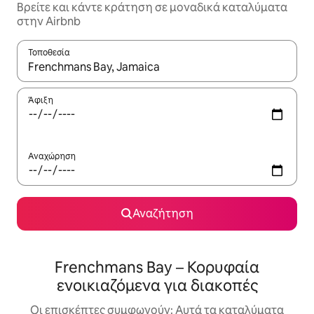
Βρείτε και κάντε κράτηση σε μοναδικά καταλύματα
στην Airbnb
Τοποθεσία
Όταν τα αποτελέσματα είναι διαθέσιμα, μπορείτε να πλοηγηθε
Άφιξη
Αναχώρηση
Αναζήτηση
Frenchmans Bay – Κορυφαία
ενοικιαζόμενα για διακοπές
Οι επισκέπτες συμφωνούν: Αυτά τα καταλύματα