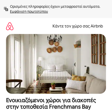
Μετάβαση
Ορισμένες πληροφορίες έχουν μεταφραστεί αυτόματα. 
στο
Εμφάνιση πρωτοτύπου
περιεχόμενο
Κάντε τον χώρο σας Airbnb
Ενοικιαζόμενοι χώροι για διακοπές
στην τοποθεσία Frenchmans Bay