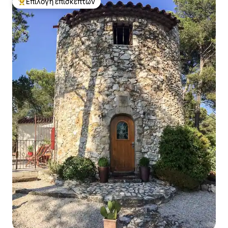
Επιλογή επισκεπτών
Κορυφαία επιλογή επισκεπτών