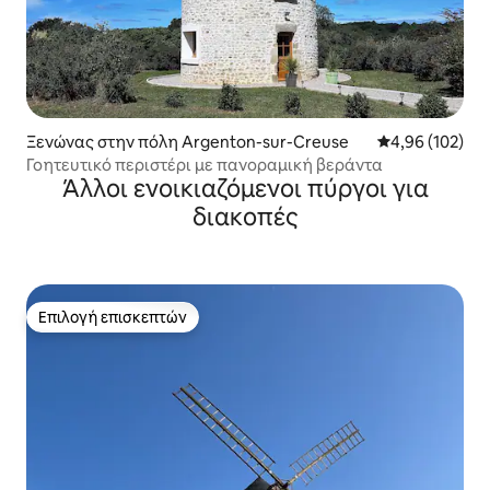
Ξενώνας στην πόλη Argenton-sur-Creuse
Μέση βαθμολογί
4,96 (102)
Γοητευτικό περιστέρι με πανοραμική βεράντα
Άλλοι ενοικιαζόμενοι πύργοι για
διακοπές
Επιλογή επισκεπτών
Επιλογή επισκεπτών