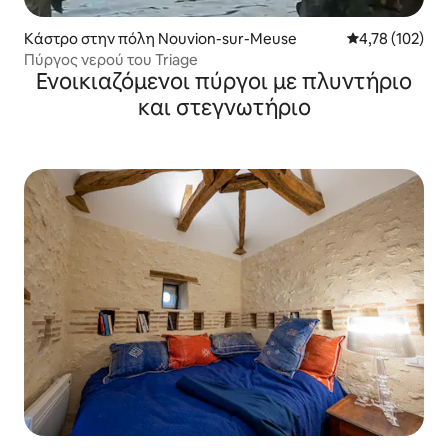
Κάστρο στην πόλη Nouvion-sur-Meuse
Μέση βαθμολογί
4,78 (102)
Πύργος νερού του Triage
Ενοικιαζόμενοι πύργοι με πλυντήριο
και στεγνωτήριο