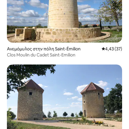
Ανεμόμυλος στην πόλη Saint-Émilion
Μέση βαθμολογ
4,43 (37)
Clos Moulin du Cadet Saint-Emilion