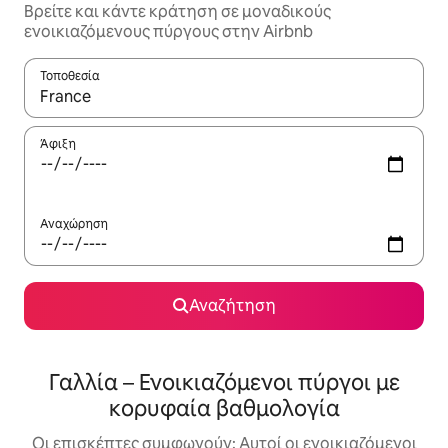
Βρείτε και κάντε κράτηση σε μοναδικούς
ενοικιαζόμενους πύργους στην Airbnb
Τοποθεσία
Όταν τα αποτελέσματα είναι διαθέσιμα, μπορείτε να πλοηγηθε
Άφιξη
Αναχώρηση
Αναζήτηση
Γαλλία – Ενοικιαζόμενοι πύργοι με
κορυφαία βαθμολογία
Οι επισκέπτες συμφωνούν: Αυτοί οι ενοικιαζόμενοι