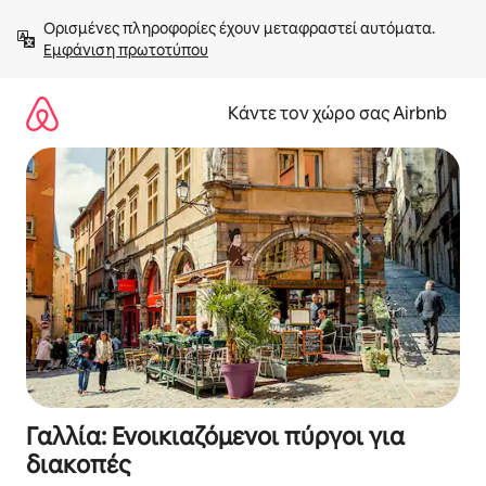
Μετάβαση
Ορισμένες πληροφορίες έχουν μεταφραστεί αυτόματα. 
στο
Εμφάνιση πρωτοτύπου
περιεχόμενο
Κάντε τον χώρο σας Airbnb
Γαλλία: Ενοικιαζόμενοι πύργοι για
διακοπές