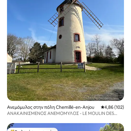
Ανεμόμυλος στην πόλη Chemillé-en-Anjou
Μέση βαθμολογί
4,86 (102)
ΑΝΑΚΑΙΝΙΣΜΕΝΟΣ ΑΝΕΜΟΜΥΛΟΣ - LE MOULIN DES
GARDES