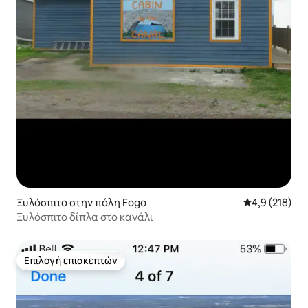
Ξυλόσπιτο στην πόλη Fogo
Μέση βαθμολογ
4,9 (218)
Ξυλόσπιτο δίπλα στο κανάλι
Επιλογή επισκεπτών
Επιλογή επισκεπτών