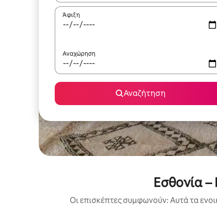
Άφιξη
Αναχώρηση
Αναζήτηση
Εσθονία –
Οι επισκέπτες συμφωνούν: Αυτά τα ενοι