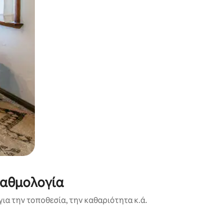
βαθμολογία
ια την τοποθεσία, την καθαριότητα κ.ά.