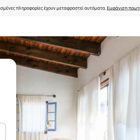
σμένες πληροφορίες έχουν μεταφραστεί αυτόματα. 
Εμφάνιση πρωτ
ε να πλοηγηθείτε στη σελίδα με τα κουμπιά πάνω και κάτω βέλους, ν