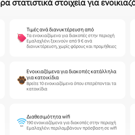
ρα στατιστικά στοιχεία για ενοικιαζ
Τιμές ανά διανυκτέρευση από
Τα ενοικιαζόμενα για διακοπές στην περιοχή
Εμαλαχλένι ξεκινούν από 9 € ανά
διανυκτέρευση, χωρίς φόρους και προμήθειες
Ενοικιαζόμενα για διακοπές κατάλληλα
για κατοικίδια
Βρείτε 10 ενοικιαζόμενα όπου επιτρέπονται τα
κατοικίδια
Διαθεσιμότητα wifi
190 ενοικιαζόμενα για διακοπές στην περιοχή
Εμαλαχλένι περιλαμβάνουν πρόσβαση σε wifi