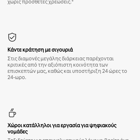
χωρίς πρόσθετες χρεώσεις.*
Κάντε κράτηση με σιγουριά
Στις διαμονές μεγάλης διάρκειας παρέχονται
κριτικές από την αξιόπιστη κοινότητα των
επισκεπτών μας, καθώς και υποστήριξη 24 ώρες το
24-ωρο.
Χώροι κατάλληλοι για εργασία για ψηφιακούς
νομάδες