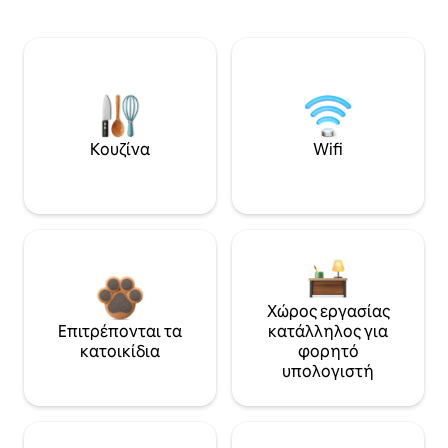
Κουζίνα
Wifi
Χώρος εργασίας
Επιτρέπονται τα
κατάλληλος για
κατοικίδια
φορητό
υπολογιστή