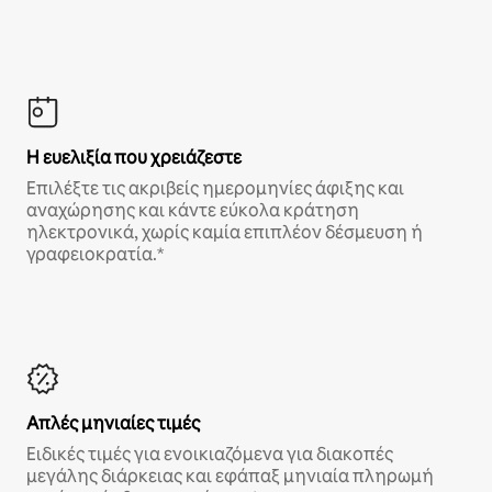
Η ευελιξία που χρειάζεστε
Επιλέξτε τις ακριβείς ημερομηνίες άφιξης και
αναχώρησης και κάντε εύκολα κράτηση
ηλεκτρονικά, χωρίς καμία επιπλέον δέσμευση ή
γραφειοκρατία.*
Απλές μηνιαίες τιμές
Ειδικές τιμές για ενοικιαζόμενα για διακοπές
μεγάλης διάρκειας και εφάπαξ μηνιαία πληρωμή