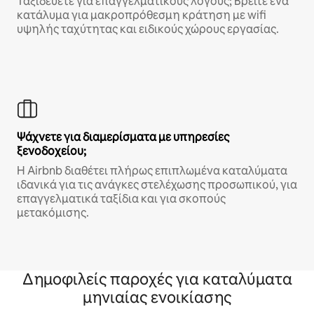
Ταξιδεύετε για επαγγελματικούς λόγους; Βρείτε ένα
κατάλυμα για μακροπρόθεσμη κράτηση με wifi
υψηλής ταχύτητας και ειδικούς χώρους εργασίας.
Ψάχνετε για διαμερίσματα με υπηρεσίες
ξενοδοχείου;
Η Airbnb διαθέτει πλήρως επιπλωμένα καταλύματα
ιδανικά για τις ανάγκες στελέχωσης προσωπικού, για
επαγγελματικά ταξίδια και για σκοπούς
μετακόμισης.
Δημοφιλείς παροχές για καταλύματα
μηνιαίας ενοικίασης