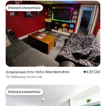
Επιλογή επισκεπτών
Επιλογή επισκεπτών
Διαμέρισμα στην πόλη Aberdeenshire
Μέση βαθμολογ
4,92 (24)
Το Hideaway Inverurie
Επιλογή επισκεπτών
Επιλογή επισκεπτών