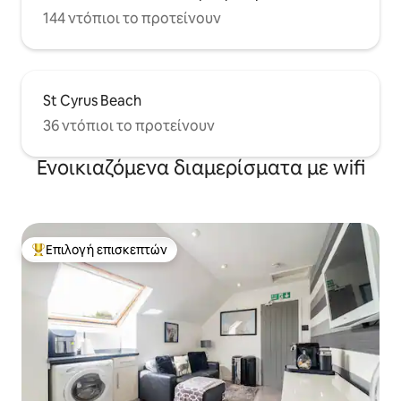
144 ντόπιοι το προτείνουν
St Cyrus Beach
36 ντόπιοι το προτείνουν
Ενοικιαζόμενα διαμερίσματα με wifi
Επιλογή επισκεπτών
Κορυφαία επιλογή επισκεπτών