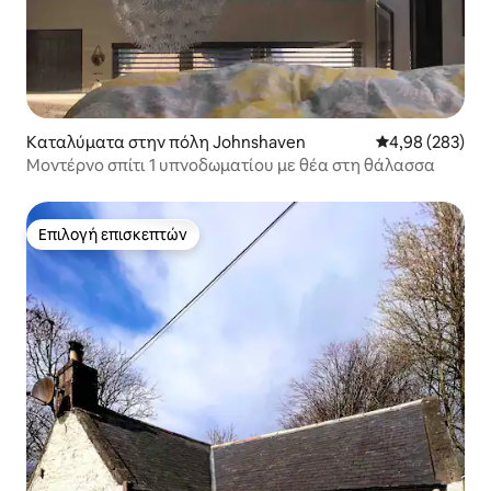
Καταλύματα στην πόλη Johnshaven
Μέση βαθμολογί
4,98 (283)
Μοντέρνο σπίτι 1 υπνοδωματίου με θέα στη θάλασσα
Επιλογή επισκεπτών
Επιλογή επισκεπτών