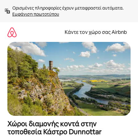
Μετάβαση
Ορισμένες πληροφορίες έχουν μεταφραστεί αυτόματα. 
στο
Εμφάνιση πρωτοτύπου
περιεχόμενο
Κάντε τον χώρο σας Airbnb
Χώροι διαμονής κοντά στην
τοποθεσία Κάστρο Dunnottar