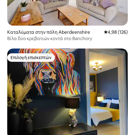
Καταλύματα στην πόλη Aberdeenshire
Μέση βαθμολογί
4,98 (126)
Βίλα δύο κρεβατιών κοντά στο Banchory
Επιλογή επισκεπτών
Επιλογή επισκεπτών