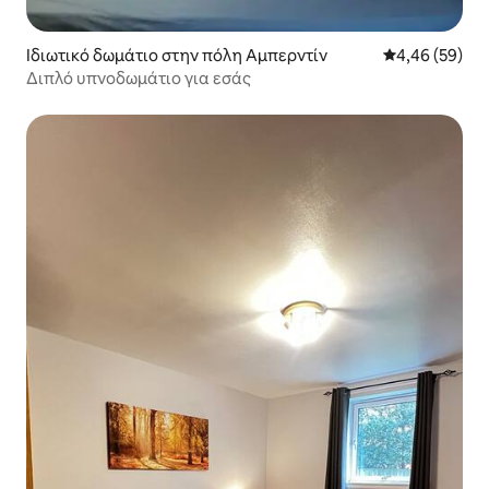
Ιδιωτικό δωμάτιο στην πόλη Αμπερντίν
Μέση βαθμολογ
4,46 (59)
Διπλό υπνοδωμάτιο για εσάς