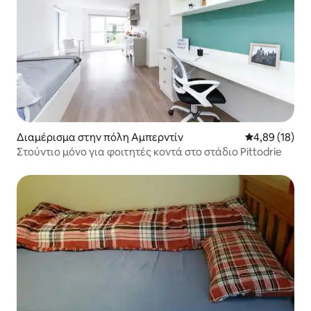
Διαμέρισμα στην πόλη Αμπερντίν
Μέση βαθμολογ
4,89 (18)
Στούντιο μόνο για φοιτητές κοντά στο στάδιο Pittodrie