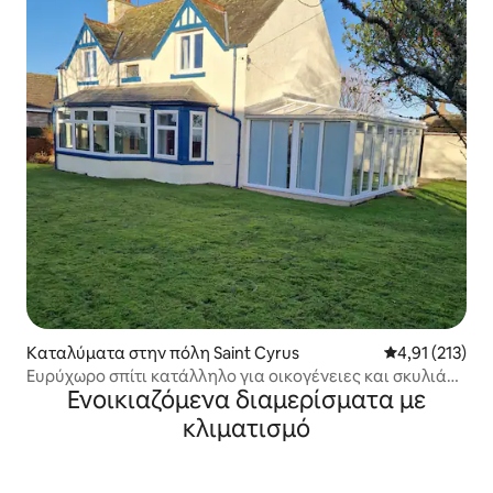
Καταλύματα στην πόλη Saint Cyrus
Μέση βαθμολογ
4,91 (213)
Ευρύχωρο σπίτι κατάλληλο για οικογένειες και σκυλιά
Ενοικιαζόμενα διαμερίσματα με
με θέα στη θάλασσα
κλιματισμό