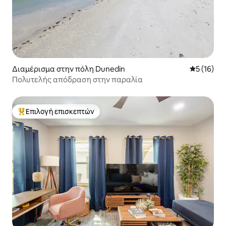
Διαμέρισμα στην πόλη Dunedin
Μέση βαθμο
5 (16)
Πολυτελής απόδραση στην παραλία
Επιλογή επισκεπτών
Κορυφαία επιλογή επισκεπτών