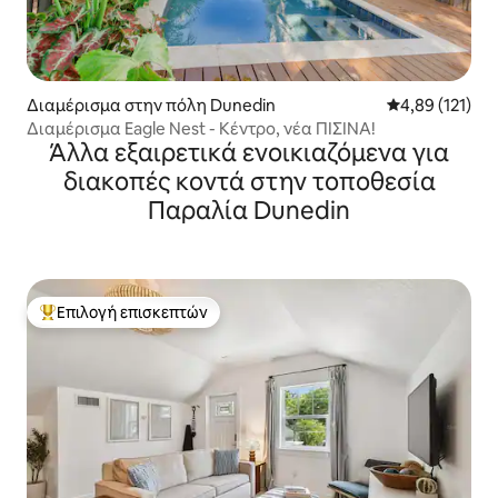
Διαμέρισμα στην πόλη Dunedin
Μέση βαθμολογ
4,89 (121)
Διαμέρισμα Eagle Nest - Κέντρο, νέα ΠΙΣΙΝΑ!
Άλλα εξαιρετικά ενοικιαζόμενα για
διακοπές κοντά στην τοποθεσία
Παραλία Dunedin
Επιλογή επισκεπτών
Κορυφαία επιλογή επισκεπτών