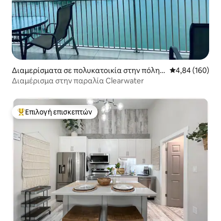
Διαμερίσματα σε πολυκατοικία στην πόλη
Μέση βαθμολογί
4,84 (160)
Clearwater
Διαμέρισμα στην παραλία Clearwater
Επιλογή επισκεπτών
Κορυφαία επιλογή επισκεπτών