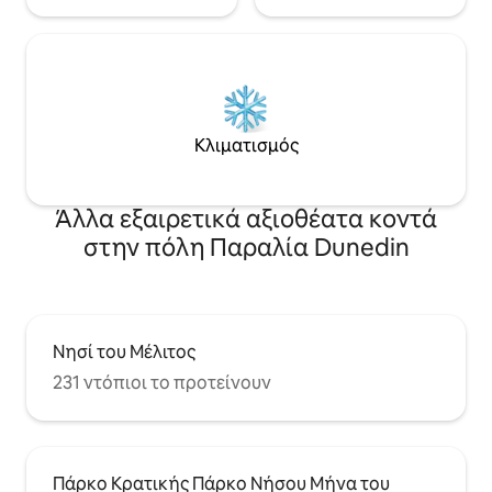
Κλιματισμός
Άλλα εξαιρετικά αξιοθέατα κοντά
στην πόλη Παραλία Dunedin
Νησί του Μέλιτος
231 ντόπιοι το προτείνουν
Πάρκο Κρατικής Πάρκο Νήσου Μήνα του