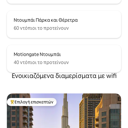
Ντουμπάι Πάρκα και Θέρετρα
60 ντόπιοι το προτείνουν
Motiongate Ντουμπάι
40 ντόπιοι το προτείνουν
Ενοικιαζόμενα διαμερίσματα με wifi
Επιλογή επισκεπτών
Κορυφαία επιλογή επισκεπτών