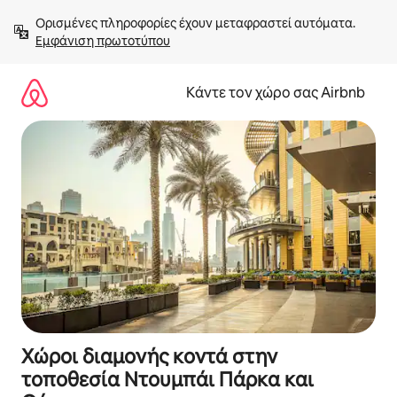
Μετάβαση
Ορισμένες πληροφορίες έχουν μεταφραστεί αυτόματα. 
στο
Εμφάνιση πρωτοτύπου
περιεχόμενο
Κάντε τον χώρο σας Airbnb
Χώροι διαμονής κοντά στην
τοποθεσία Ντουμπάι Πάρκα και