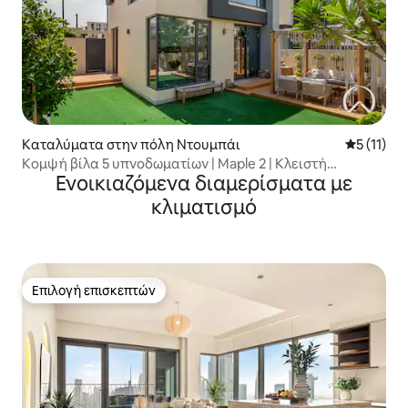
Καταλύματα στην πόλη Ντουμπάι
Μέση βαθμ
5 (11)
Κομψή βίλα 5 υπνοδωματίων | Maple 2 | Κλειστή
Ενοικιαζόμενα διαμερίσματα με
κοινότητα
κλιματισμό
Επιλογή επισκεπτών
Επιλογή επισκεπτών