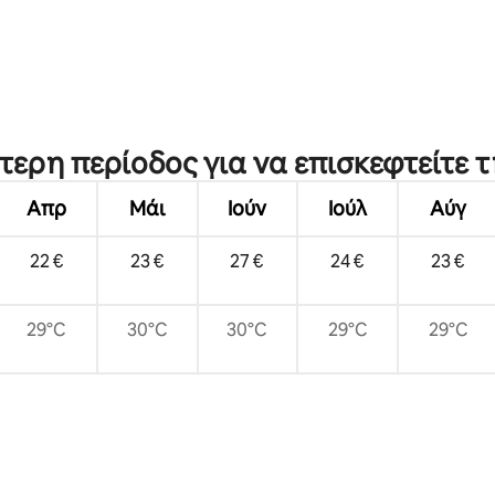
4 στα 5, 5 κριτικές
ύτερη περίοδος για να επισκεφτείτε τ
Απρ
Μάι
Ιούν
Ιούλ
Αύγ
22 €
23 €
27 €
24 €
23 €
29°C
30°C
30°C
29°C
29°C