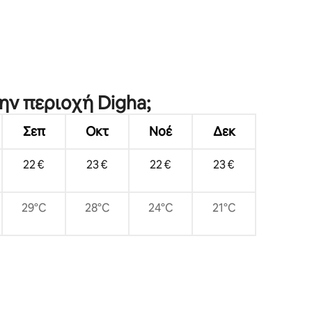
ην περιοχή Digha;
Σεπ
Οκτ
Νοέ
Δεκ
22 €
23 €
22 €
23 €
29°C
28°C
24°C
21°C