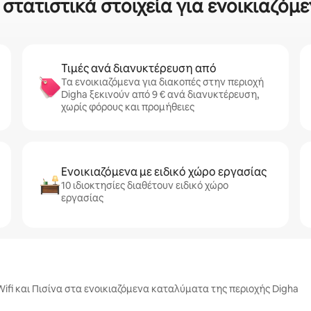
 στατιστικά στοιχεία για ενοικιαζόμε
Τιμές ανά διανυκτέρευση από
Τα ενοικιαζόμενα για διακοπές στην περιοχή
Digha ξεκινούν από 9 € ανά διανυκτέρευση,
χωρίς φόρους και προμήθειες
Ενοικιαζόμενα με ειδικό χώρο εργασίας
10 ιδιοκτησίες διαθέτουν ειδικό χώρο
εργασίας
Wifi και Πισίνα στα ενοικιαζόμενα καταλύματα της περιοχής Digha