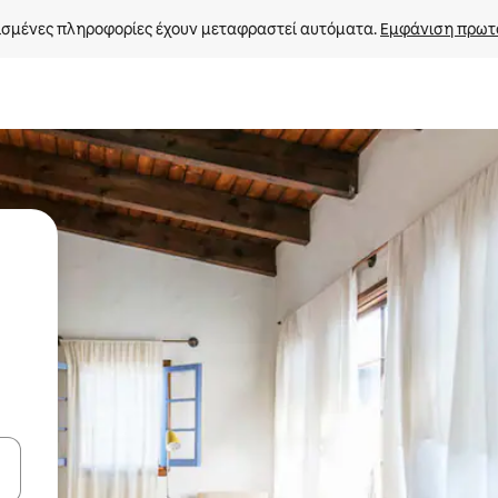
σμένες πληροφορίες έχουν μεταφραστεί αυτόματα. 
Εμφάνιση πρωτ
ε να πλοηγηθείτε στη σελίδα με τα κουμπιά πάνω και κάτω βέλους, ν