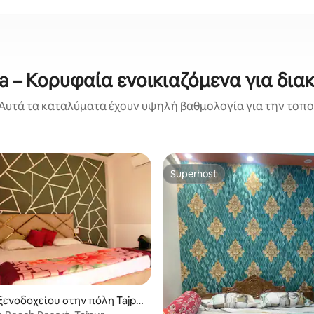
a – Κορυφαία ενοικιαζόμενα για δια
Αυτά τα καταλύματα έχουν υψηλή βαθμολογία για την τοποθ
Superhost
Superhost
ξενοδοχείου στην πόλη Tajpu