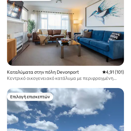
Καταλύματα στην πόλη Devonport
Μέση βαθμολογ
4,91 (101)
Κεντρικό οικογενειακό κατάλυμα με περιφραγμένη
αυλή
Επιλογή επισκεπτών
Επιλογή επισκεπτών