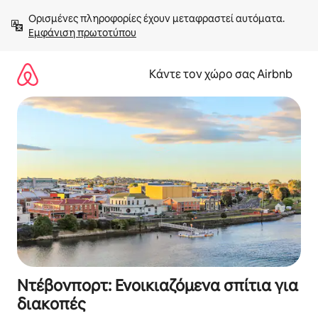
Μετάβαση
Ορισμένες πληροφορίες έχουν μεταφραστεί αυτόματα. 
στο
Εμφάνιση πρωτοτύπου
περιεχόμενο
Κάντε τον χώρο σας Airbnb
Ντέβονπορτ: Ενοικιαζόμενα σπίτια για
διακοπές