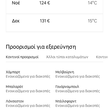
Νοέ
124 €
14°C
Δεκ
131 €
15°C
Προορισμοί για εξερεύνηση
Κοντινοί προορισμοί
Άλλοι τύποι καταλυμάτων
Κοντινά
Χόμπαρτ
Μελβούρνη
Ενοικιαζόμενα για διακοπές
Ενοικιαζόμενα για διακοπές
Μπαλαράτ
Γουόρναμπουλ
Ενοικιαζόμενα για διακοπές
Ενοικιαζόμενα για διακοπές
Λόνσεστον
Ντέιλσφορντ
Ενοικιαζόμενα για διακοπές
Ενοικιαζόμενα για διακοπές