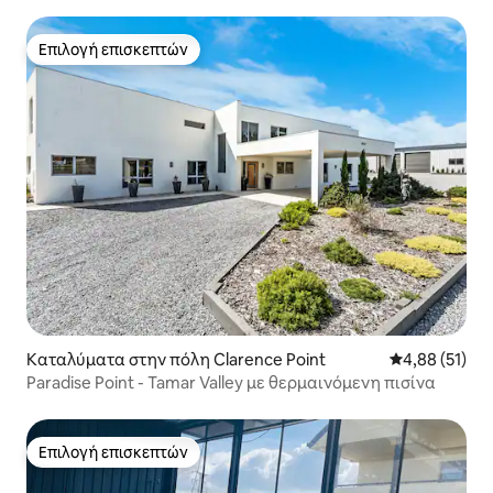
Επιλογή επισκεπτών
Επιλογή επισκεπτών
Καταλύματα στην πόλη Clarence Point
Μέση βαθμολογ
4,88 (51)
Paradise Point - Tamar Valley με θερμαινόμενη πισίνα
Επιλογή επισκεπτών
Επιλογή επισκεπτών