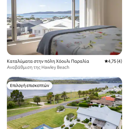
Καταλύματα στην πόλη Χόουλι Παραλία
Μέση βαθμολ
4,75 (4)
Αναβάθμιση της Hawley Beach
Επιλογή επισκεπτών
Επιλογή επισκεπτών