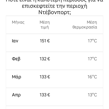
επισκεφτείτε την περιοχή
Ντέβονπορτ;
Μήνας
Μέση
Μέση
τιμή
θερμοκρασία
Ιαν
151 €
17°C
Φεβ
132 €
17°C
Μάρ
133 €
16°C
Απρ
133 €
13°C