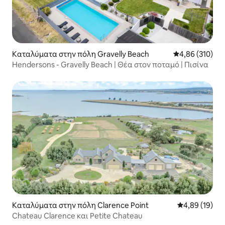
Καταλύματα στην πόλη Gravelly Beach
Μέση βαθμολογί
4,86 (310)
Hendersons - Gravelly Beach | Θέα στον ποταμό | Πισίνα
Καταλύματα στην πόλη Clarence Point
Μέση βαθμολογ
4,89 (19)
Chateau Clarence και Petite Chateau