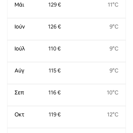
Μάι
129 €
11°C
Ιούν
126 €
9°C
Ιούλ
110 €
9°C
Αύγ
115 €
9°C
Σεπ
116 €
10°C
Οκτ
119 €
12°C