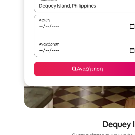
Όταν τα αποτελέσματα είναι διαθέσιμα, μπορείτ
Άφιξη
Αναχώρηση
Αναζήτηση
Dequey I