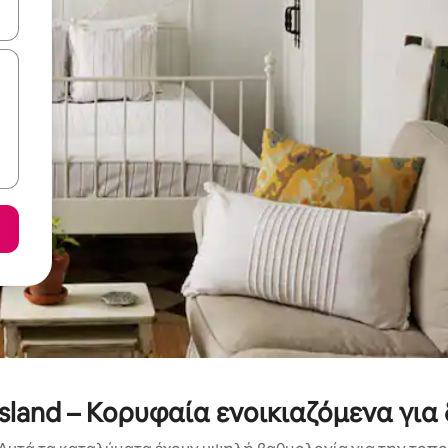
ε να πλοηγηθείτε στη σελίδα με τα κουμπιά πάνω και κάτω βέλους, ν
sland – Κορυφαία ενοικιαζόμενα για