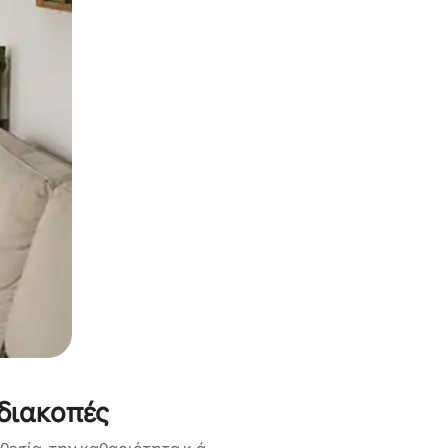
α την εξερευνήσετε με την αφή ή να τη σύρετε με τα δάχτυλα.
 διακοπές