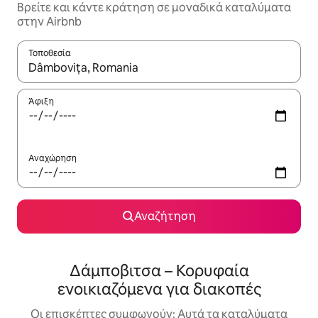
Βρείτε και κάντε κράτηση σε μοναδικά καταλύματα
στην Airbnb
Τοποθεσία
Όταν τα αποτελέσματα είναι διαθέσιμα, μπορείτε να πλοηγηθε
Άφιξη
Αναχώρηση
Αναζήτηση
Δάμποβιτσα – Κορυφαία
ενοικιαζόμενα για διακοπές
Οι επισκέπτες συμφωνούν: Αυτά τα καταλύματα