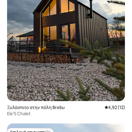
Ξυλόσπιτο στην πόλη Brebu
Μέση βαθμολο
4,92 (12)
Ele'S Chalet