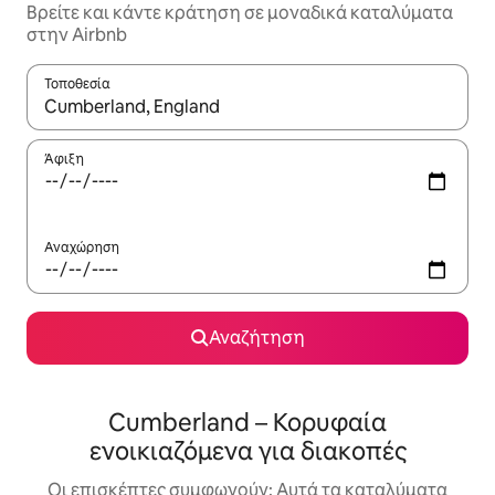
Βρείτε και κάντε κράτηση σε μοναδικά καταλύματα
στην Airbnb
Τοποθεσία
Όταν τα αποτελέσματα είναι διαθέσιμα, μπορείτε να πλοηγηθε
Άφιξη
Αναχώρηση
Αναζήτηση
Cumberland – Κορυφαία
ενοικιαζόμενα για διακοπές
Οι επισκέπτες συμφωνούν: Αυτά τα καταλύματα