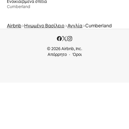
Ενοικιαζόμενα σπίτια
Cumberland
Airbnb
Ηνωμένο Βασίλειο
Αγγλία
Cumberland
© 2026 Airbnb, Inc.
Απόρρητο
Όροι