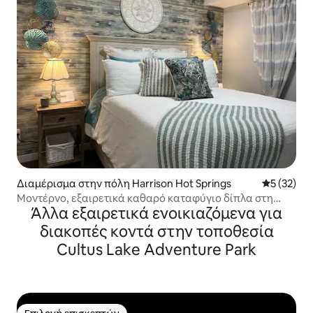
Διαμέρισμα στην πόλη Harrison Hot Springs
Μέση βαθμο
5 (32)
Μοντέρνο, εξαιρετικά καθαρό καταφύγιο δίπλα στη
Άλλα εξαιρετικά ενοικιαζόμενα για
λίμνη
διακοπές κοντά στην τοποθεσία
Cultus Lake Adventure Park