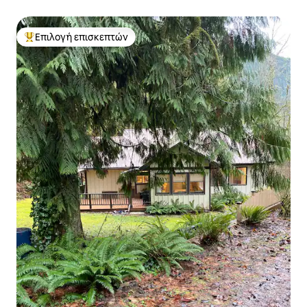
παραλία
Επιλογή επισκεπτών
Κορυφαία επιλογή επισκεπτών