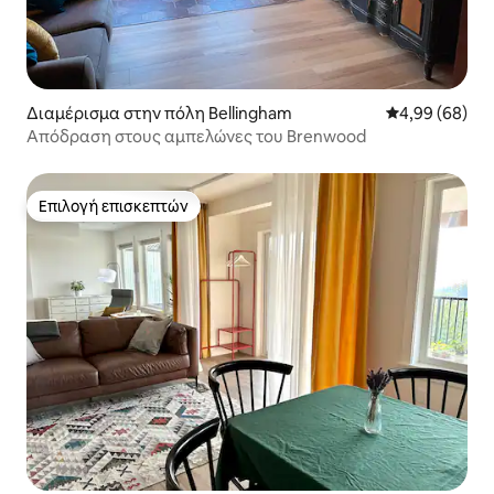
Διαμέρισμα στην πόλη Bellingham
Μέση βαθμολογ
4,99 (68)
Απόδραση στους αμπελώνες του Brenwood
Επιλογή επισκεπτών
Επιλογή επισκεπτών