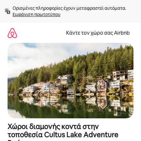
Μετάβαση
Ορισμένες πληροφορίες έχουν μεταφραστεί αυτόματα. 
στο
Εμφάνιση πρωτοτύπου
περιεχόμενο
Κάντε τον χώρο σας Airbnb
Χώροι διαμονής κοντά στην
τοποθεσία Cultus Lake Adventure