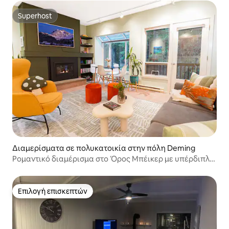
Superhost
Superhost
Διαμερίσματα σε πολυκατοικία στην πόλη Deming
Ρομαντικό διαμέρισμα στο Όρος Μπέικερ με υπέρδιπλο
κρεβάτι, επιτρέπονται σκύλοι
Επιλογή επισκεπτών
Επιλογή επισκεπτών