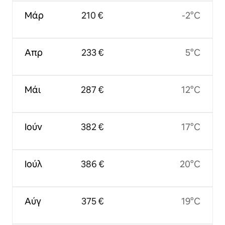
Μάρ
210 €
-2°C
Απρ
233 €
5°C
Μάι
287 €
12°C
Ιούν
382 €
17°C
Ιούλ
386 €
20°C
Αύγ
375 €
19°C