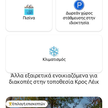
απόδραση.
Δωρεάν χώρος
Πισίνα
στάθμευσης στην
ιδιοκτησία
Κλιματισμός
Άλλα εξαιρετικά ενοικιαζόμενα για
διακοπές στην τοποθεσία Κρος Λέικ
Επιλογή επισκεπτών
Κορυφαία επιλογή επισκεπτών