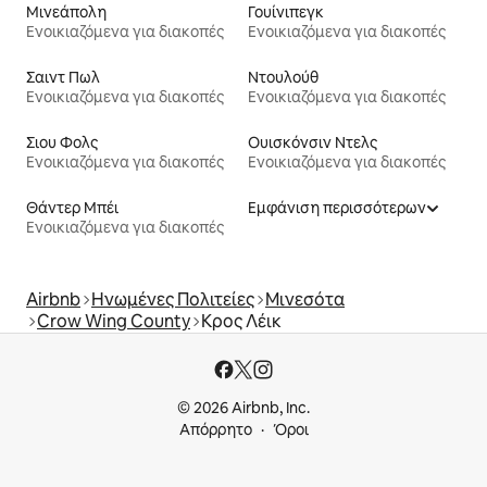
Μινεάπολη
Γουίνιπεγκ
Ενοικιαζόμενα για διακοπές
Ενοικιαζόμενα για διακοπές
Σαιντ Πωλ
Ντουλούθ
Ενοικιαζόμενα για διακοπές
Ενοικιαζόμενα για διακοπές
Σιου Φολς
Ουισκόνσιν Ντελς
Ενοικιαζόμενα για διακοπές
Ενοικιαζόμενα για διακοπές
Θάντερ Μπέι
Εμφάνιση περισσότερων
Ενοικιαζόμενα για διακοπές
Airbnb
Ηνωμένες Πολιτείες
Μινεσότα
Crow Wing County
Κρος Λέικ
© 2026 Airbnb, Inc.
Απόρρητο
Όροι