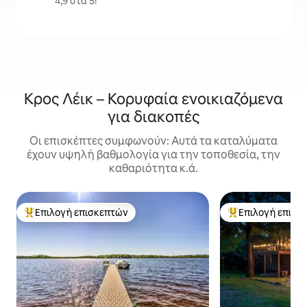
4,9 στα 5!
Κρος Λέικ – Κορυφαία ενοικιαζόμενα
για διακοπές
Οι επισκέπτες συμφωνούν: Αυτά τα καταλύματα
έχουν υψηλή βαθμολογία για την τοποθεσία, την
καθαριότητα κ.ά.
Επιλογή επισκεπτών
Επιλογή επισκ
Κορυφαία επιλογή επισκεπτών
Κορυφαία επιλογ