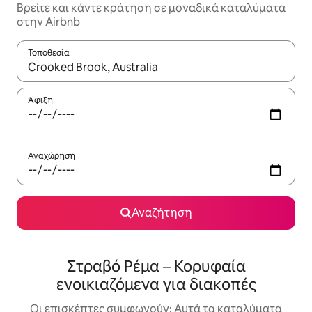
Βρείτε και κάντε κράτηση σε μοναδικά καταλύματα
στην Airbnb
Τοποθεσία
Όταν τα αποτελέσματα είναι διαθέσιμα, μπορείτε να πλοηγηθε
Άφιξη
Αναχώρηση
Αναζήτηση
Στραβό Ρέμα – Κορυφαία
ενοικιαζόμενα για διακοπές
Οι επισκέπτες συμφωνούν: Αυτά τα καταλύματα