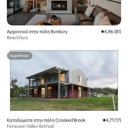
Αρχοντικό στην πόλη Bunbury
Μέση βαθμολογ
4,96 (81)
Beachface
Superhost
Superhost
Καταλύματα στην πόλη Crooked Brook
Μέση βαθμολο
4,71 (17)
Ferguson Valley Retreat