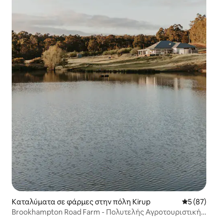
Καταλύματα σε φάρμες στην πόλη Kirup
Μέση βαθμο
5 (87)
Brookhampton Road Farm - Πολυτελής Αγροτουριστική