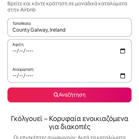
Βρείτε και κάντε κράτηση σε μοναδικά καταλύματα
στην Airbnb
Τοποθεσία
Όταν τα αποτελέσματα είναι διαθέσιμα, μπορείτε να πλοηγηθε
Άφιξη
Αναχώρηση
Αναζήτηση
Γκόλγουεϊ – Κορυφαία ενοικιαζόμενα
για διακοπές
Οι επισκέπτες συμφωνούν: Αυτά τα καταλύματα