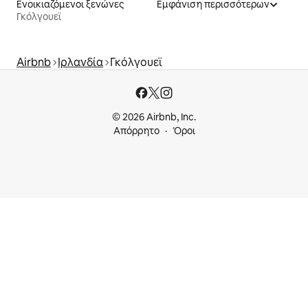
Ενοικιαζόμενοι ξενώνες
Εμφάνιση περισσότερων
Γκόλγουεϊ
Airbnb
Ιρλανδία
Γκόλγουεϊ
© 2026 Airbnb, Inc.
Απόρρητο
Όροι