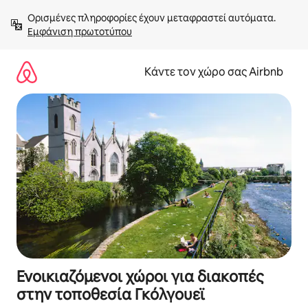
Μετάβαση
Ορισμένες πληροφορίες έχουν μεταφραστεί αυτόματα. 
στο
Εμφάνιση πρωτοτύπου
περιεχόμενο
Κάντε τον χώρο σας Airbnb
Ενοικιαζόμενοι χώροι για διακοπές
στην τοποθεσία Γκόλγουεϊ