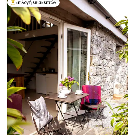
Επιλογή επισκεπτών
Κορυφαία επιλογή επισκεπτών