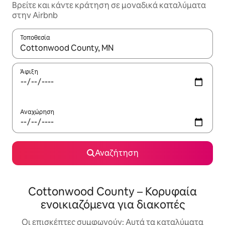
Βρείτε και κάντε κράτηση σε μοναδικά καταλύματα
στην Airbnb
Τοποθεσία
Όταν τα αποτελέσματα είναι διαθέσιμα, μπορείτε να πλοηγηθε
Άφιξη
Αναχώρηση
Αναζήτηση
Cottonwood County – Κορυφαία
ενοικιαζόμενα για διακοπές
Οι επισκέπτες συμφωνούν: Αυτά τα καταλύματα