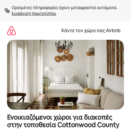
Μετάβαση
Ορισμένες πληροφορίες έχουν μεταφραστεί αυτόματα. 
στο
Εμφάνιση πρωτοτύπου
περιεχόμενο
Κάντε τον χώρο σας Airbnb
Ενοικιαζόμενοι χώροι για διακοπές
στην τοποθεσία Cottonwood County