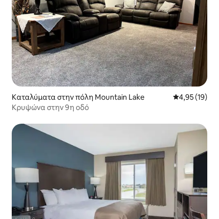
Καταλύματα στην πόλη Mountain Lake
Μέση βαθμολογ
4,95 (19)
Κρυψώνα στην 9η οδό