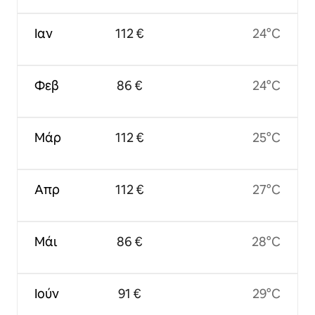
Ιαν
112 €
24°C
Φεβ
86 €
24°C
Μάρ
112 €
25°C
Απρ
112 €
27°C
Μάι
86 €
28°C
Ιούν
91 €
29°C