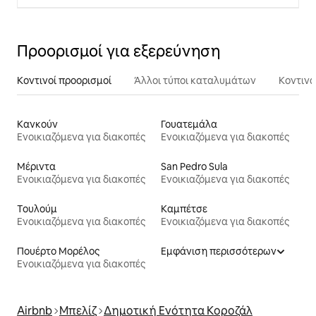
Προορισμοί για εξερεύνηση
Κοντινοί προορισμοί
Άλλοι τύποι καταλυμάτων
Κοντινά
Κανκούν
Γουατεμάλα
Ενοικιαζόμενα για διακοπές
Ενοικιαζόμενα για διακοπές
Μέριντα
San Pedro Sula
Ενοικιαζόμενα για διακοπές
Ενοικιαζόμενα για διακοπές
Τουλούμ
Καμπέτσε
Ενοικιαζόμενα για διακοπές
Ενοικιαζόμενα για διακοπές
Πουέρτο Μορέλος
Εμφάνιση περισσότερων
Ενοικιαζόμενα για διακοπές
Airbnb
Μπελίζ
Δημοτική Ενότητα Κοροζάλ