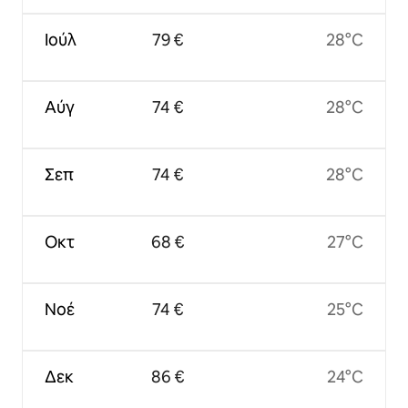
Ιούλ
79 €
28°C
Αύγ
74 €
28°C
Σεπ
74 €
28°C
Οκτ
68 €
27°C
Νοέ
74 €
25°C
Δεκ
86 €
24°C