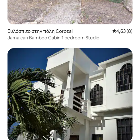
Ξυλόσπιτο στην πόλη Corozal
Μέση βαθμολο
4,63 (8)
Jamaican Bamboo Cabin 1 bedroom Studio