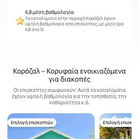
4,8 μέση βαθμολογία
Τα καταλύματα στην περιοχή Κορόζαλ έχουν
υψηλή βαθμολογία από επισκέπτες, με μέσο όρο
4,8 στα 5!
Κορόζαλ – Κορυφαία ενοικιαζόμενα
για διακοπές
Οι επισκέπτες συμφωνούν: Αυτά τα καταλύματα
έχουν υψηλή βαθμολογία για την τοποθεσία, την
καθαριότητα κ.ά.
Επιλογή επισκεπτών
Επιλογή επισκεπ
Επιλογή επισκεπτών
Επιλογή επισκεπ