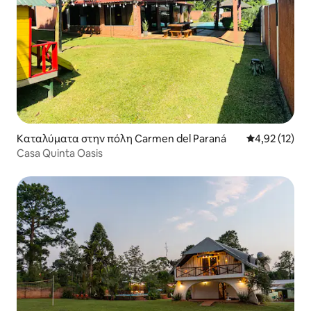
Καταλύματα στην πόλη Carmen del Paraná
Μέση βαθμολο
4,92 (12)
Casa Quinta Oasis