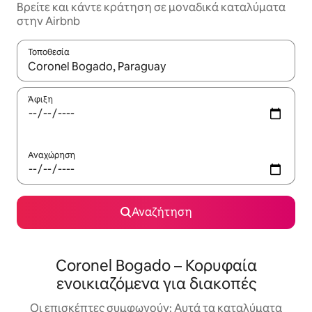
Βρείτε και κάντε κράτηση σε μοναδικά καταλύματα
στην Airbnb
Τοποθεσία
Όταν τα αποτελέσματα είναι διαθέσιμα, μπορείτε να πλοηγηθε
Άφιξη
Αναχώρηση
Αναζήτηση
Coronel Bogado – Κορυφαία
ενοικιαζόμενα για διακοπές
Οι επισκέπτες συμφωνούν: Αυτά τα καταλύματα