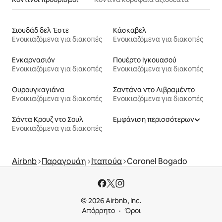
Σιουδάδ δελ Έστε
Κάσκαβελ
Ενοικιαζόμενα για διακοπές
Ενοικιαζόμενα για διακοπές
Ενκαρνασιόν
Πουέρτο Ιγκουασού
Ενοικιαζόμενα για διακοπές
Ενοικιαζόμενα για διακοπές
Ουρουγκαγιάνα
Σαντάνα ντο Λιβραμέντο
Ενοικιαζόμενα για διακοπές
Ενοικιαζόμενα για διακοπές
Σάντα Κρουζ ντο Σουλ
Εμφάνιση περισσότερων
Ενοικιαζόμενα για διακοπές
Airbnb
Παραγουάη
Ιταπούα
Coronel Bogado
© 2026 Airbnb, Inc.
Απόρρητο
Όροι