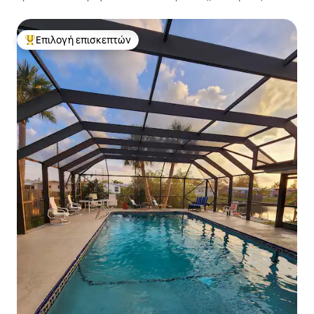
κρουαζιερόπλοιων
Επιλογή επισκεπτών
Κορυφαία επιλογή επισκεπτών