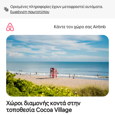
Μετάβαση
Ορισμένες πληροφορίες έχουν μεταφραστεί αυτόματα. 
στο
Εμφάνιση πρωτοτύπου
περιεχόμενο
Κάντε τον χώρο σας Airbnb
Χώροι διαμονής κοντά στην
τοποθεσία Cocoa Village