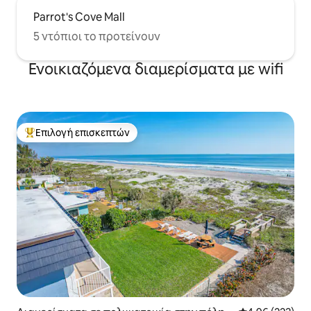
Parrot's Cove Mall
5 ντόπιοι το προτείνουν
Ενοικιαζόμενα διαμερίσματα με wifi
Επιλογή επισκεπτών
Κορυφαία επιλογή επισκεπτών