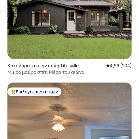
Καταλύματα στην πόλη Titusville
Μέση βαθμολογί
4,99 (204)
Μικρό μαύρο σπίτι Μέσα του αιώνα
Επιλογή επισκεπτών
Κορυφαία επιλογή επισκεπτών