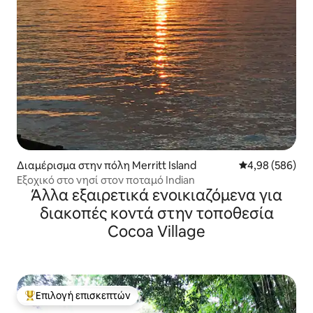
Διαμέρισμα στην πόλη Merritt Island
Μέση βαθμολογί
4,98 (586)
Εξοχικό στο νησί στον ποταμό Indian
Άλλα εξαιρετικά ενοικιαζόμενα για
διακοπές κοντά στην τοποθεσία
Cocoa Village
Επιλογή επισκεπτών
Κορυφαία επιλογή επισκεπτών