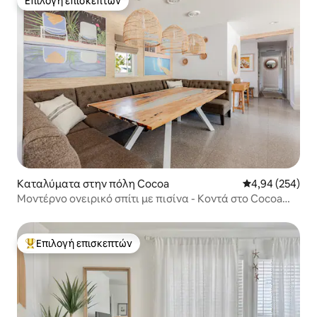
Επιλογή επισκεπτών
Επιλογή επισκεπτών
Καταλύματα στην πόλη Cocoa
Μέση βαθμολογί
4,94 (254)
Μοντέρνο ονειρικό σπίτι με πισίνα - Κοντά στο Cocoa
Village
Επιλογή επισκεπτών
Κορυφαία επιλογή επισκεπτών