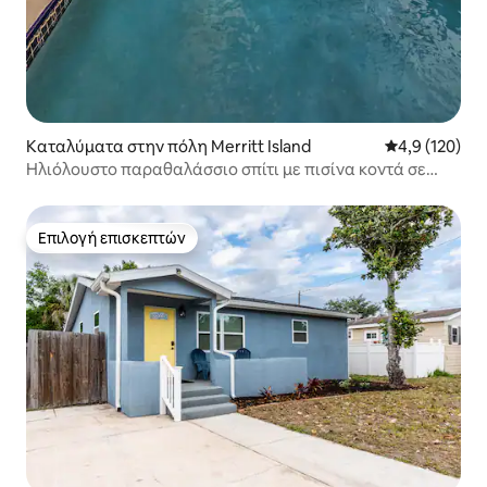
Καταλύματα στην πόλη Merritt Island
Μέση βαθμολογ
4,9 (120)
Ηλιόλουστο παραθαλάσσιο σπίτι με πισίνα κοντά σε
παραλίες & Disney
Επιλογή επισκεπτών
Επιλογή επισκεπτών