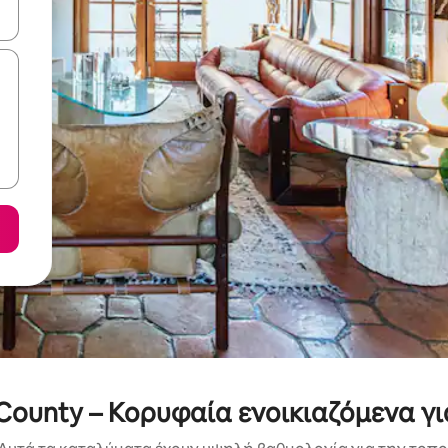
ε να πλοηγηθείτε στη σελίδα με τα κουμπιά πάνω και κάτω βέλους, ν
 County – Κορυφαία ενοικιαζόμενα γι