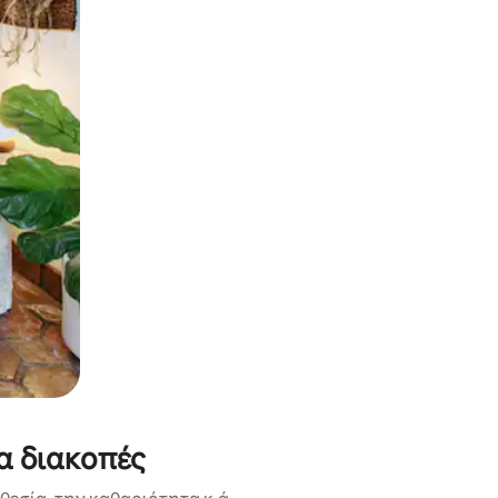
α την εξερευνήσετε με την αφή ή να τη σύρετε με τα δάχτυλα.
α διακοπές