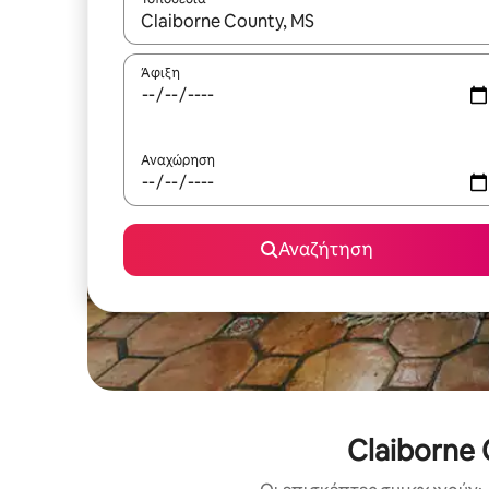
Όταν τα αποτελέσματα είναι διαθέσιμα, μπορείτ
Άφιξη
Αναχώρηση
Αναζήτηση
Claiborne