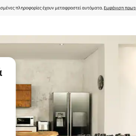
σμένες πληροφορίες έχουν μεταφραστεί αυτόματα. 
Εμφάνιση πρωτ
ά