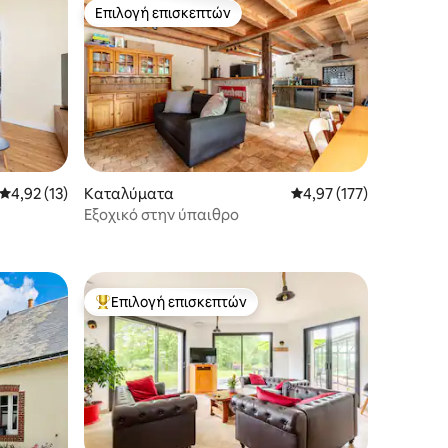
Επιλογή επισκεπτών
Επιλογή επισκεπτών
Μέση βαθμολογία: 4,92 στα 5, 13 κριτικές
4,92 (13)
Καταλύματα
Μέση βαθμολογία: 4,97
4,97 (177)
Εξοχικό στην ύπαιθρο
Επιλογή επισκεπτών
Κορυφαία επιλογή επισκεπτών