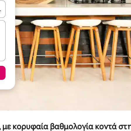
ε να πλοηγηθείτε στη σελίδα με τα κουμπιά πάνω και κάτω βέλους, ν
ς, με κορυφαία βαθμολογία κοντά στ