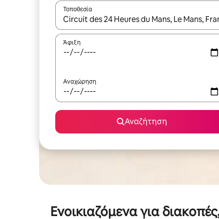
Τοποθεσία
Όταν τα αποτελέσματα είναι διαθέσιμα, μπορείτ
Άφιξη
Αναχώρηση
Αναζήτηση
Ενοικιαζόμενα για διακοπέ