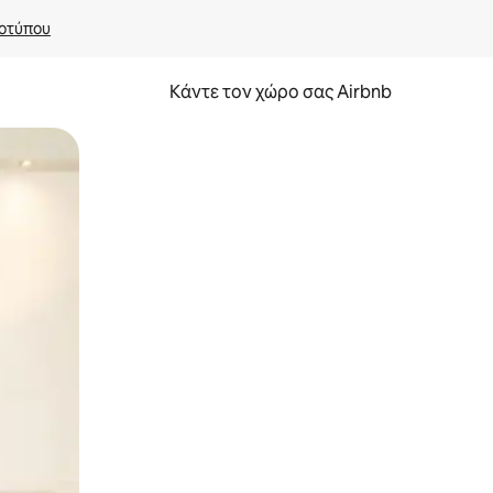
οτύπου
Κάντε τον χώρο σας Airbnb