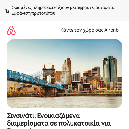
Μετάβαση
Ορισμένες πληροφορίες έχουν μεταφραστεί αυτόματα. 
στο
Εμφάνιση πρωτοτύπου
περιεχόμενο
Κάντε τον χώρο σας Airbnb
Σινσινάτι: Ενοικιαζόμενα
διαμερίσματα σε πολυκατοικία για