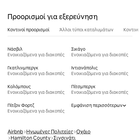
Προορισμοί για εξερεύνηση
Κοντινοί προορισμοί
Άλλοι τύποι καταλυμάτων
Κοντινά
Νάσβιλ
Σικάγο
Ενοικιαζόμενα για διακοπές
Ενοικιαζόμενα για διακοπές
Γκατλινμπεργκ
Ιντιανάπολις
Ενοικιαζόμενα για διακοπές
Ενοικιαζόμενα για διακοπές
Κολόμπους
Πίτσμπεργκ
Ενοικιαζόμενα για διακοπές
Ενοικιαζόμενα για διακοπές
Πίτζον Φορτζ
Εμφάνιση περισσότερων
Ενοικιαζόμενα για διακοπές
Airbnb
Ηνωμένες Πολιτείες
Οχάιο
Hamilton County
Σινσινάτι