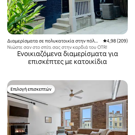
Διαμερίσματα σε πολυκατοικία στην πόλη
Μέση βαθμολογί
4,98 (209)
Over-The Rhine
Νιώστε σαν στο σπίτι σας στην καρδιά του OTR!
Ενοικιαζόμενα διαμερίσματα για
επισκέπτες με κατοικίδια
Επιλογή επισκεπτών
Επιλογή επισκεπτών