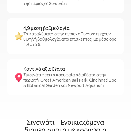
της περιοχής Σινσινάτι
4,9 μέση βαθμολογία
Τα καταλύματα στην περιοχή Σινσινάτι έχουν
υψηλή βαθμολογία από επισκέπτες, με μέσο όρο
4,9 στα 5!
Κοντινά αξιοθέατα
ΣινσινάτιΜερικά κορυφαία αξιοθέατα στην
περιοχή: Great American Ball Park, Cincinnati Zoo
& Botanical Garden και Newport Aquarium
Σινσινάτι – Ενοικιαζόμενα
διαμερίσματα με κορυφαία