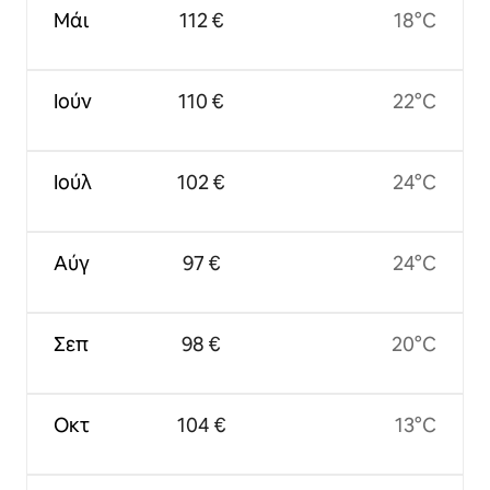
Μάι
112 €
18°C
Ιούν
110 €
22°C
Ιούλ
102 €
24°C
Αύγ
97 €
24°C
Σεπ
98 €
20°C
Οκτ
104 €
13°C