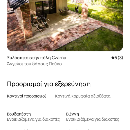
Ξυλόσπιτο στην πόλη Czarna
Μέση βαθμ
5 (3)
Άγγελοι του δάσους Πεύκο
Προορισμοί για εξερεύνηση
Κοντινοί προορισμοί
Κοντινά κορυφαία αξιοθέατα
Βουδαπέστη
Βιέννη
Ενοικιαζόμενα για διακοπές
Ενοικιαζόμενα για διακοπές