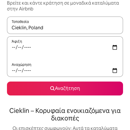
Βρείτε και κάντε κράτηση σε μοναδικά καταλύματα
στην Airbnb
Τοποθεσία
Όταν τα αποτελέσματα είναι διαθέσιμα, μπορείτε να πλοηγηθε
Άφιξη
Αναχώρηση
Αναζήτηση
Cieklin – Κορυφαία ενοικιαζόμενα για
διακοπές
Οι επισκέπτες συμφωνούν: Αυτά τα καταλύματα