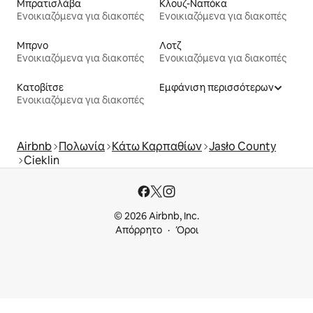
Μπρατισλάβα
Κλουζ-Ναπόκα
Ενοικιαζόμενα για διακοπές
Ενοικιαζόμενα για διακοπές
Μπρνο
Λοτζ
Ενοικιαζόμενα για διακοπές
Ενοικιαζόμενα για διακοπές
Κατοβίτσε
Εμφάνιση περισσότερων
Ενοικιαζόμενα για διακοπές
Airbnb
Πολωνία
Κάτω Καρπαθίων
Jasło County
Cieklin
© 2026 Airbnb, Inc.
Απόρρητο
Όροι