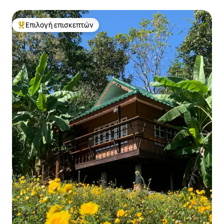
Επιλογή επισκεπτών
Κορυφαία επιλογή επισκεπτών