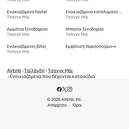
Ενοικιαζόμενα hostel
Ενοικιαζόμενα καταλύματα με πισίνα
Τσανγκ Μάι
Τσανγκ Μάι
Δωμάτια ξενοδοχείου
Μπουτίκ ξενοδοχεία
Τσανγκ Μάι
Τσανγκ Μάι
Ενοικιαζόμενες βίλες
Εμφάνιση περισσότερων
Τσανγκ Μάι
Airbnb
Ταϊλάνδη
Τσανγκ Μάι
Ενοικιαζόμενα που δέχονται κατοικίδια
© 2026 Airbnb, Inc.
Απόρρητο
Όροι