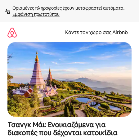
Μετάβαση
Ορισμένες πληροφορίες έχουν μεταφραστεί αυτόματα. 
στο
Εμφάνιση πρωτοτύπου
περιεχόμενο
Κάντε τον χώρο σας Airbnb
Τσανγκ Μάι: Ενοικιαζόμενα για
διακοπές που δέχονται κατοικίδια