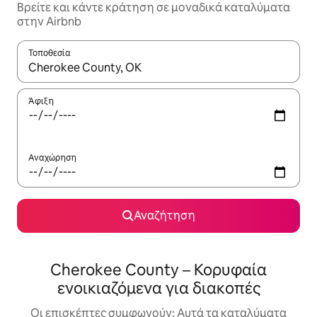
Βρείτε και κάντε κράτηση σε μοναδικά καταλύματα
στην Airbnb
Τοποθεσία
Όταν τα αποτελέσματα είναι διαθέσιμα, μπορείτε να πλοηγηθε
Άφιξη
Αναχώρηση
Αναζήτηση
Cherokee County – Κορυφαία
ενοικιαζόμενα για διακοπές
Οι επισκέπτες συμφωνούν: Αυτά τα καταλύματα