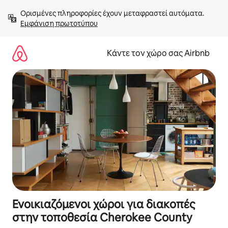
Μετάβαση
Ορισμένες πληροφορίες έχουν μεταφραστεί αυτόματα. 
στο
Εμφάνιση πρωτοτύπου
περιεχόμενο
Κάντε τον χώρο σας Airbnb
Ενοικιαζόμενοι χώροι για διακοπές
στην τοποθεσία Cherokee County