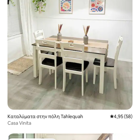
Καταλύματα στην πόλη Tahlequah
Μέση βαθμολογ
4,95 (58)
Casa Vinita