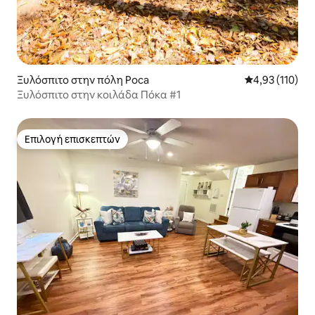
Ξυλόσπιτο στην πόλη Poca
Μέση βαθμολογ
4,93 (110)
Ξυλόσπιτο στην κοιλάδα Πόκα #1
Επιλογή επισκεπτών
Επιλογή επισκεπτών