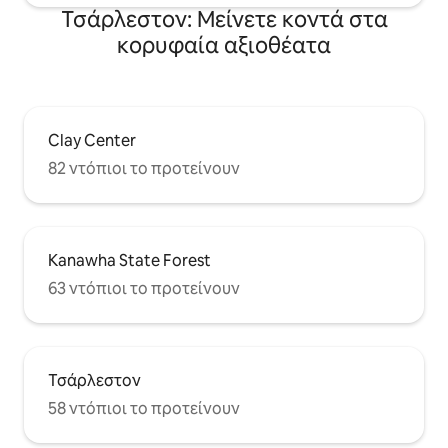
Τσάρλεστον: Μείνετε κοντά στα
κορυφαία αξιοθέατα
Clay Center
82 ντόπιοι το προτείνουν
Kanawha State Forest
63 ντόπιοι το προτείνουν
Τσάρλεστον
58 ντόπιοι το προτείνουν