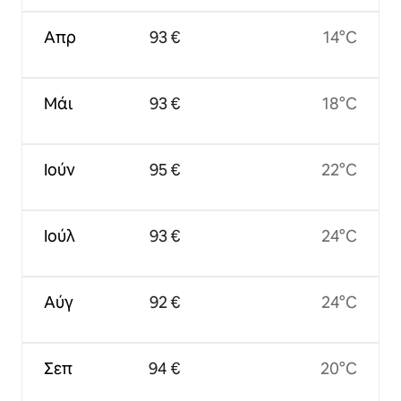
Απρ
93 €
14°C
Μάι
93 €
18°C
Ιούν
95 €
22°C
Ιούλ
93 €
24°C
Αύγ
92 €
24°C
Σεπ
94 €
20°C