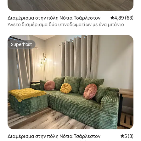
Διαμέρισμα στην πόλη Νότια Τσάρλεστον
Μέση βαθμολογ
4,89 (63)
Άνετο διαμέρισμα δύο υπνοδωματίων με ένα μπάνιο
Superhost
Superhost
Διαμέρισμα στην πόλη Νότια Τσάρλεστον
Μέση βαθμ
5 (3)