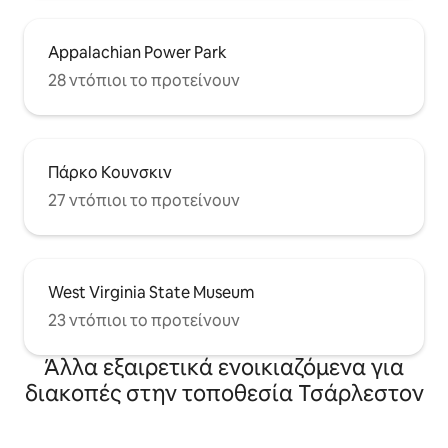
Appalachian Power Park
28 ντόπιοι το προτείνουν
Πάρκο Κουνσκιν
27 ντόπιοι το προτείνουν
West Virginia State Museum
23 ντόπιοι το προτείνουν
Άλλα εξαιρετικά ενοικιαζόμενα για
διακοπές στην τοποθεσία Τσάρλεστον