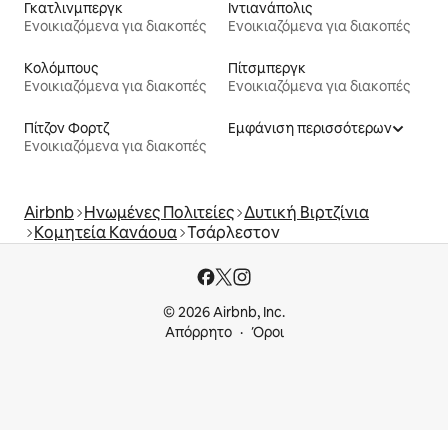
Γκατλινμπεργκ
Ιντιανάπολις
Ενοικιαζόμενα για διακοπές
Ενοικιαζόμενα για διακοπές
Κολόμπους
Πίτσμπεργκ
Ενοικιαζόμενα για διακοπές
Ενοικιαζόμενα για διακοπές
Πίτζον Φορτζ
Εμφάνιση περισσότερων
Ενοικιαζόμενα για διακοπές
Airbnb
Ηνωμένες Πολιτείες
Δυτική Βιρτζίνια
Κομητεία Κανάουα
Τσάρλεστον
© 2026 Airbnb, Inc.
Απόρρητο
Όροι