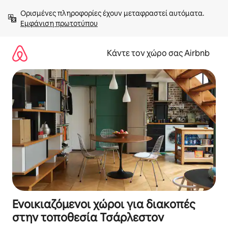
Μετάβαση
Ορισμένες πληροφορίες έχουν μεταφραστεί αυτόματα. 
στο
Εμφάνιση πρωτοτύπου
περιεχόμενο
Κάντε τον χώρο σας Airbnb
Ενοικιαζόμενοι χώροι για διακοπές
στην τοποθεσία Τσάρλεστον