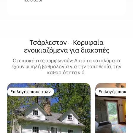
4,8 στα 5!
Τσάρλεστον – Κορυφαία
ενοικιαζόμενα για διακοπές
Οι επισκέπτες συμφωνούν: Αυτά τα καταλύματα
έχουν υψηλή βαθμολογία για την τοποθεσία, την
καθαριότητα κ.ά.
Επιλογή επισκεπτών
Επιλογή επισκεπ
Επιλογή επισκεπτών
Επιλογή επισκεπ