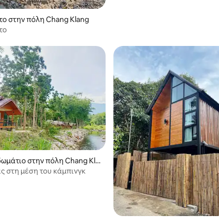
το στην πόλη Chang Klang
το
δωμάτιο στην πόλη Chang Kla
ς στη μέση του κάμπινγκ