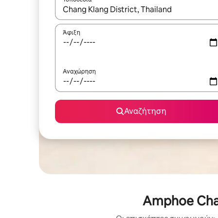
Όταν τα αποτελέσματα είναι διαθέσιμα, μπορείτ
Άφιξη
Αναχώρηση
Αναζήτηση
Amphoe Chan