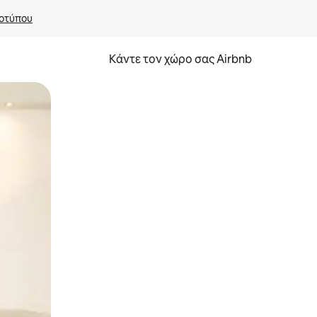
οτύπου
Κάντε τον χώρο σας Airbnb