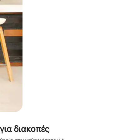
α την εξερευνήσετε με την αφή ή να τη σύρετε με τα δάχτυλα.
για διακοπές