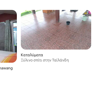
Καταλύματα
Ξύλινο σπίτι στην Ταϊλάνδη
Chawang