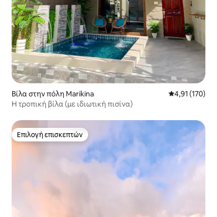
Βίλα στην πόλη Marikina
Μέση βαθμολογ
4,91 (170)
Η τροπική βίλα (με ιδιωτική πισίνα)
Επιλογή επισκεπτών
Επιλογή επισκεπτών