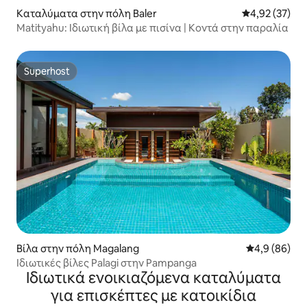
Καταλύματα στην πόλη Baler
Μέση βαθμολογ
4,92 (37)
Matityahu: Ιδιωτική βίλα με πισίνα | Κοντά στην παραλία
Superhost
Superhost
Βίλα στην πόλη Magalang
Μέση βαθμολο
4,9 (86)
Ιδιωτικές βίλες Palagi στην Pampanga
Ιδιωτικά ενοικιαζόμενα καταλύματα
για επισκέπτες με κατοικίδια