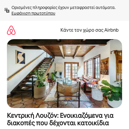
Μετάβαση
Ορισμένες πληροφορίες έχουν μεταφραστεί αυτόματα. 
στο
Εμφάνιση πρωτοτύπου
περιεχόμενο
Κάντε τον χώρο σας Airbnb
Κεντρική Λουζόν: Ενοικιαζόμενα για
διακοπές που δέχονται κατοικίδια