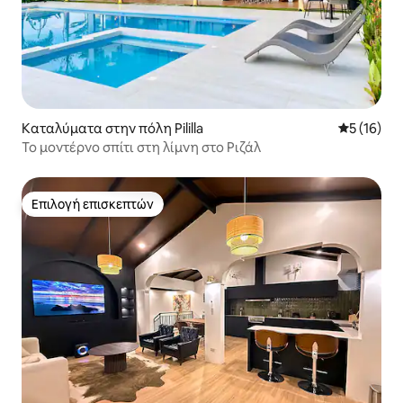
Καταλύματα στην πόλη Pililla
Μέση βαθμο
5 (16)
Το μοντέρνο σπίτι στη λίμνη στο Ριζάλ
Επιλογή επισκεπτών
Επιλογή επισκεπτών