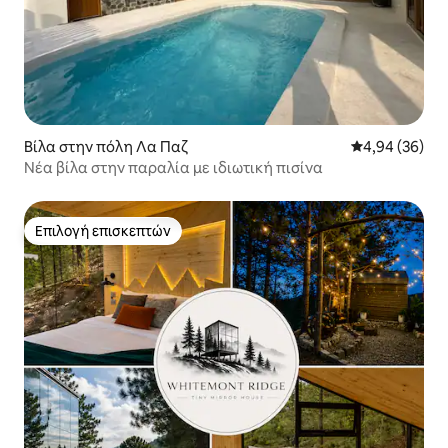
Βίλα στην πόλη Λα Παζ
Μέση βαθμολογ
4,94 (36)
Νέα βίλα στην παραλία με ιδιωτική πισίνα
Επιλογή επισκεπτών
Επιλογή επισκεπτών