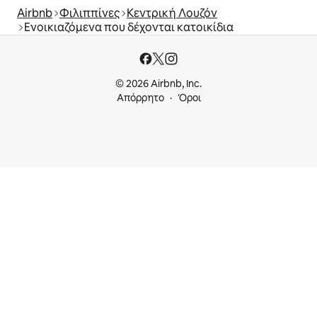
Airbnb
Φιλιππίνες
Κεντρική Λουζόν
Ενοικιαζόμενα που δέχονται κατοικίδια
© 2026 Airbnb, Inc.
Απόρρητο
Όροι