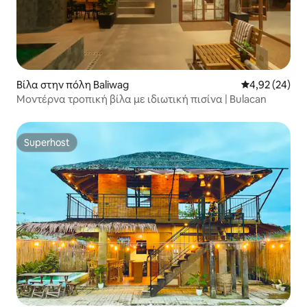
Βίλα στην πόλη Baliwag
Μέση βαθμολογ
4,92 (24)
Μοντέρνα τροπική βίλα με ιδιωτική πισίνα | Bulacan
Superhost
Superhost