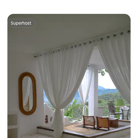
Superhost
Superhost