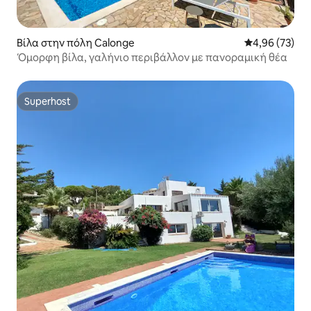
Βίλα στην πόλη Calonge
Μέση βαθμολογ
4,96 (73)
Όμορφη βίλα, γαλήνιο περιβάλλον με πανοραμική θέα
Superhost
Superhost