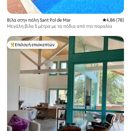
Βίλα στην πόλη Sant Pol de Mar
Μέση βαθμολογ
4,86 (78)
Μεγάλη βίλα 5 μέτρα με τα πόδια από την παραλία
Επιλογή επισκεπτών
Κορυφαία επιλογή επισκεπτών