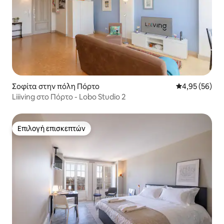
Σοφίτα στην πόλη Πόρτο
Μέση βαθμολογ
4,95 (56)
Liiiving στο Πόρτο - Lobo Studio 2
Επιλογή επισκεπτών
Επιλογή επισκεπτών