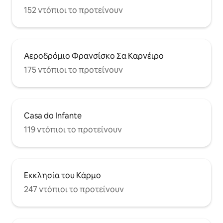
152 ντόπιοι το προτείνουν
Αεροδρόμιο Φρανσίσκο Σα Καρνέιρο
175 ντόπιοι το προτείνουν
Casa do Infante
119 ντόπιοι το προτείνουν
Εκκλησία του Κάρμο
247 ντόπιοι το προτείνουν