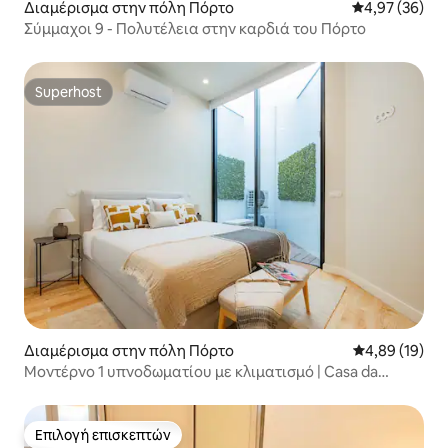
Διαμέρισμα στην πόλη Πόρτο
Μέση βαθμολογ
4,97 (36)
Σύμμαχοι 9 - Πολυτέλεια στην καρδιά του Πόρτο
Superhost
Superhost
Διαμέρισμα στην πόλη Πόρτο
Μέση βαθμολογ
4,89 (19)
Μοντέρνο 1 υπνοδωματίου με κλιματισμό | Casa da
Música
Επιλογή επισκεπτών
Επιλογή επισκεπτών