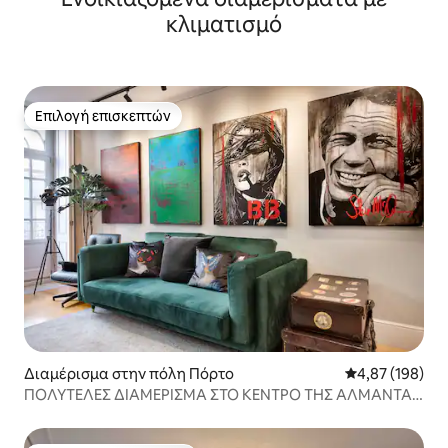
κλιματισμό
Επιλογή επισκεπτών
Επιλογή επισκεπτών
Διαμέρισμα στην πόλη Πόρτο
Μέση βαθμολογί
4,87 (198)
ΠΟΛΥΤΕΛΕΣ ΔΙΑΜΕΡΙΣΜΑ ΣΤΟ ΚΕΝΤΡΟ ΤΗΣ ΑΛΜΑΝΤΑ
ΔΙΑΜΕΡΙΣΜΑ | ΠΟΡΤΟ