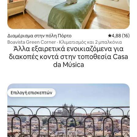
Διαμέρισμα στην πόλη Πόρτο
Μέση βαθμολογ
4,88 (16)
Boavista Green Corner · Κλιματισμός και 2 μπαλκόνια
Άλλα εξαιρετικά ενοικιαζόμενα για
διακοπές κοντά στην τοποθεσία Casa
da Música
Επιλογή επισκεπτών
Επιλογή επισκεπτών