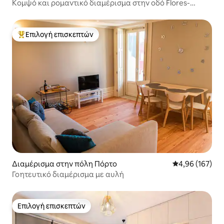
Κομψό και ρομαντικό διαμέρισμα στην οδό Flores-
Μπαλκόνι/Κλιματισμός
Επιλογή επισκεπτών
Κορυφαία επιλογή επισκεπτών
Διαμέρισμα στην πόλη Πόρτο
Μέση βαθμολογί
4,96 (167)
Γοητευτικό διαμέρισμα με αυλή
Επιλογή επισκεπτών
Επιλογή επισκεπτών