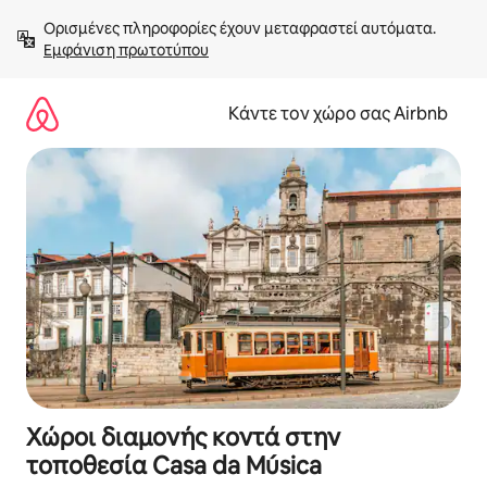
Μετάβαση
Ορισμένες πληροφορίες έχουν μεταφραστεί αυτόματα. 
στο
Εμφάνιση πρωτοτύπου
περιεχόμενο
Κάντε τον χώρο σας Airbnb
Χώροι διαμονής κοντά στην
τοποθεσία Casa da Música