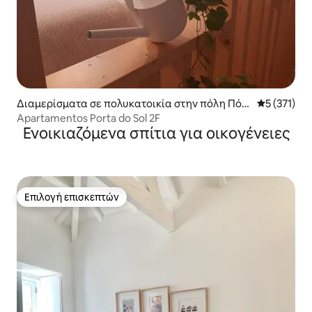
Διαμερίσματα σε πολυκατοικία στην πόλη Πόρ
Μέση βαθμο
5 (371)
το
Apartamentos Porta do Sol 2F
Ενοικιαζόμενα σπίτια για οικογένειες
Επιλογή επισκεπτών
Επιλογή επισκεπτών