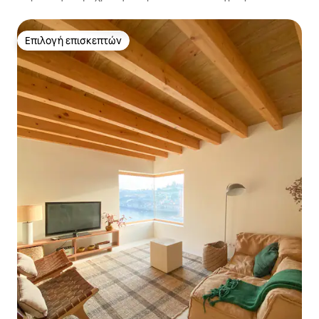
φωτεινό ανακαινισμένο σπίτι
Επιλογή επισκεπτών
Επιλογή επισκεπτών