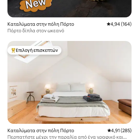
Καταλύματα στην πόλη Πόρτο
Μέση βαθμολογί
4,94 (164)
Πόρτο δίπλα στον ωκεανό
Επιλογή επισκεπτών
Κορυφαία επιλογή επισκεπτών
Καταλύματα στην πόλη Πόρτο
Μέση βαθμολογί
4,91 (285)
Περπατήστε μέχρι την παραλία από ένα γραφικό και