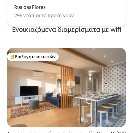
Rua das Flores
296 ντόπιοι το προτείνουν
Ενοικιαζόμενα διαμερίσματα με wifi
Επιλογή επισκεπτών
Κορυφαία επιλογή επισκεπτών